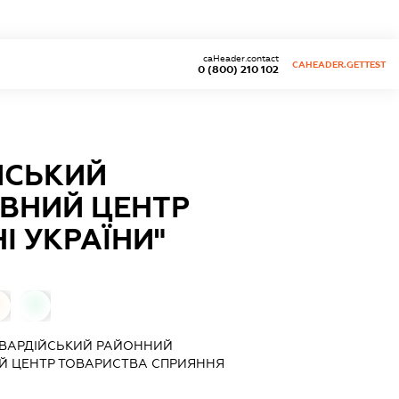
caHeader.contact
CAHEADER.GETTEST
0 (800) 210 102
ЙСЬКИЙ
ВНИЙ ЦЕНТР
 УКРАЇНИ"
0
0
ГВАРДІЙСЬКИЙ РАЙОННИЙ
 ЦЕНТР ТОВАРИСТВА СПРИЯННЯ