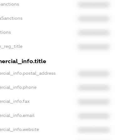
Sanctions
XXXXXXXXXX
aSanctions
XXXXXXXXXX
ctions
XXXXXXXXXX
n_reg_title
XXXXXXXXXX
rcial_info.title
rcial_info.postal_address
XXXXXXXXXX
rcial_info.phone
XXXXXXXXXX
rcial_info.fax
XXXXXXXXXX
rcial_info.email
XXXXXXXXXX
rcial_info.website
XXXXXXXXXX