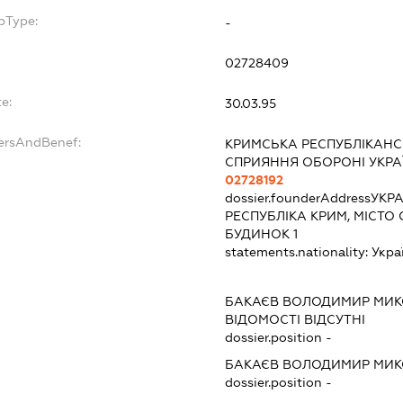
bType:
-
02728409
e:
30.03.95
dersAndBenef:
КРИМСЬКА РЕСПУБЛІКАНС
СПРИЯННЯ ОБОРОНІ УКРА
02728192
dossier.founderAddress
УКРА
РЕСПУБЛІКА КРИМ, МІСТО
БУДИНОК 1
statements.nationality:
Укра
БАКАЄВ ВОЛОДИМИР МИ
ВІДОМОСТІ ВІДСУТНІ
dossier.position -
БАКАЄВ ВОЛОДИМИР МИ
dossier.position -