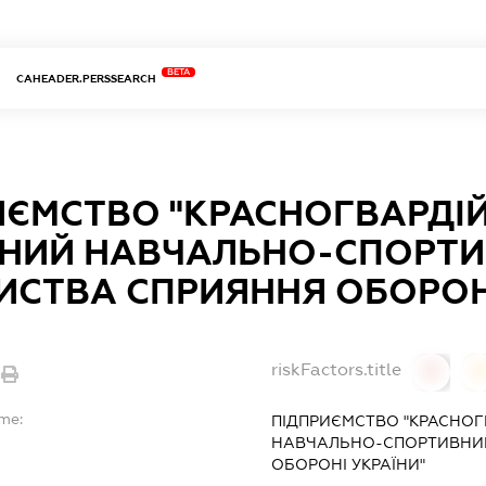
BETA
CAHEADER.PERSSEARCH
ИЄМСТВО "КРАСНОГВАРДІ
НИЙ НАВЧАЛЬНО-СПОРТИ
ИСТВА СПРИЯННЯ ОБОРОНІ
riskFactors.title
0
ame:
ПІДПРИЄМСТВО "КРАСНО
НАВЧАЛЬНО-СПОРТИВНИЙ
ОБОРОНІ УКРАЇНИ"