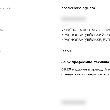
ciaries:
dossier.missingData
XXXXXXXXXX
s:
УКРАЇНА, 97000, АВТОНО
КРАСНОГВАРДІЙСЬКИЙ Р-
КРАСНОГВАРДІЙСЬКЕ, ВУЛ
:
0 грн.
85.32
професійно-технічна 
68.20
надання в оренду й е
орендованого нерухомого
XXXXXXXXXX