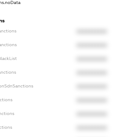
ons.noData
ns
anctions
XXXXXXXXXX
anctions
XXXXXXXXXX
lackList
XXXXXXXXXX
anctions
XXXXXXXXXX
NonSdnSanctions
XXXXXXXXXX
ctions
XXXXXXXXXX
nctions
XXXXXXXXXX
ctions
XXXXXXXXXX