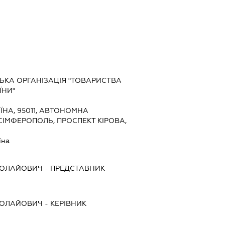
ЬКА ОРГАНІЗАЦІЯ "ТОВАРИСТВА
ЇНИ"
ЇНА, 95011, АВТОНОМНА
 СІМФЕРОПОЛЬ, ПРОСПЕКТ КІРОВА,
їна
КОЛАЙОВИЧ
-
ПРЕДСТАВНИК
КОЛАЙОВИЧ
-
КЕРІВНИК