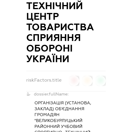
ТЕХНІЧНИЙ
ЦЕНТР
ТОВАРИСТВА
СПРИЯННЯ
ОБОРОНІ
УКРАЇНИ
riskFactors.title
0
0
0
dossier.fullName:
ОРГАНІЗАЦІЯ (УСТАНОВА,
ЗАКЛАД) ОБ'ЄДНАННЯ
ГРОМАДЯН
"ВЕЛИКОБУРЛУЦЬКИЙ
РАЙОННИЙ УЧБОВИЙ