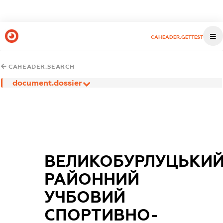
CAHEADER.GETTEST
CAHEADER.SEARCH
document.dossier
ВЕЛИКОБУРЛУЦЬКИ
РАЙОННИЙ
УЧБОВИЙ
СПОРТИВНО-