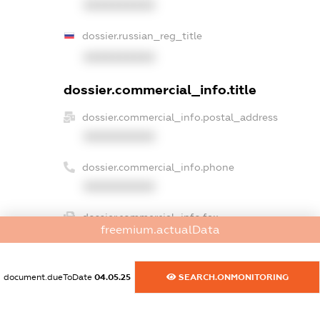
XXXXXXXXXX
dossier.russian_reg_title
XXXXXXXXXX
dossier.commercial_info.title
dossier.commercial_info.postal_address
XXXXXXXXXX
dossier.commercial_info.phone
XXXXXXXXXX
dossier.commercial_info.fax
freemium.actualData
XXXXXXXXXX
dossier.commercial_info.email
document.dueToDate
04.05.25
SEARCH.ONMONITORING
XXXXXXXXXX
dossier.commercial_info.website