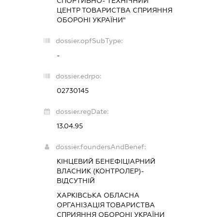
СПОРТИВНО- ТЕХНІЧНИЙ
ЦЕНТР ТОВАРИСТВА СПРИЯННЯ
ОБОРОНІ УКРАЇНИ"
dossier.opfSubType:
-
dossier.edrpo:
02730145
dossier.regDate:
13.04.95
dossier.foundersAndBenef:
КІНЦЕВИЙ БЕНЕФІЦІАРНИЙ
ВЛАСНИК (КОНТРОЛЕР)-
ВІДСУТНІЙ
ХАРКІВСЬКА ОБЛАСНА
ОРГАНІЗАЦІЯ ТОВАРИСТВА
СПРИЯННЯ ОБОРОНІ УКРАЇНИ