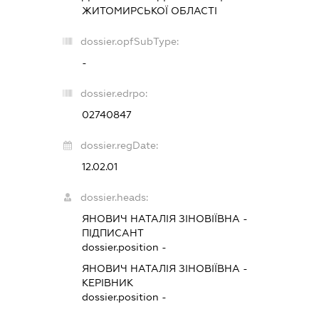
ЖИТОМИРСЬКОЇ ОБЛАСТІ
dossier.opfSubType:
-
dossier.edrpo:
02740847
dossier.regDate:
12.02.01
dossier.heads:
ЯНОВИЧ НАТАЛІЯ ЗІНОВІЇВНА
-
ПІДПИСАНТ
dossier.position -
ЯНОВИЧ НАТАЛІЯ ЗІНОВІЇВНА
-
КЕРІВНИК
dossier.position -