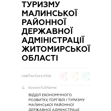
ТУРИЗМУ
МАЛИНСЬКОЇ
РАЙОННОЇ
ДЕРЖАВНОЇ
АДМІНІСТРАЦІЇ
ЖИТОМИРСЬКОЇ
ОБЛАСТІ
riskFactors.title
0
0
0
dossier.fullName:
ВІДДІЛ ЕКОНОМІЧНОГО
РОЗВИТКУ, ТОРГІВЛІ І ТУРИЗМУ
МАЛИНСЬКОЇ РАЙОННОЇ
ДЕРЖАВНОЇ АДМІНІСТРАЦІЇ