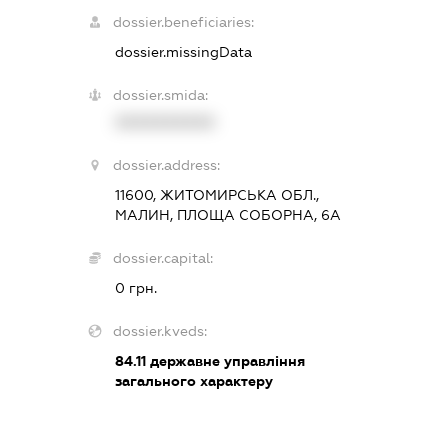
dossier.beneficiaries:
dossier.missingData
dossier.smida:
XXXXXXXXXX
dossier.address:
11600, ЖИТОМИРСЬКА ОБЛ.,
МАЛИН, ПЛОЩА СОБОРНА, 6А
dossier.capital:
0 грн.
dossier.kveds:
84.11
державне управління
загального характеру