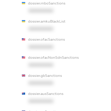
dossier.rnboSanctions
XXXXXXXXXX
dossier.amkuBlackList
XXXXXXXXXX
dossier.ofacSanctions
XXXXXXXXXX
dossier.ofacNonSdnSanctions
XXXXXXXXXX
dossier.gbSanctions
XXXXXXXXXX
dossier.ausSanctions
XXXXXXXXXX