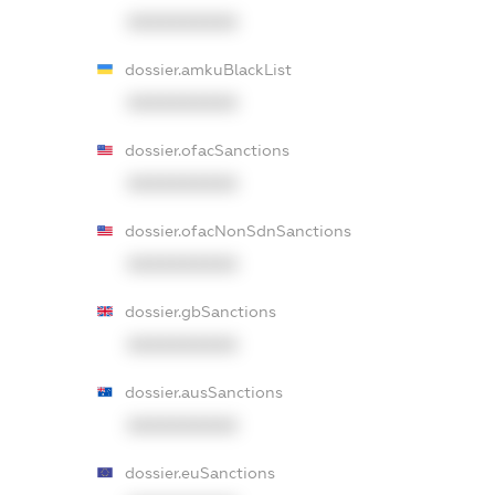
XXXXXXXXXX
dossier.amkuBlackList
XXXXXXXXXX
dossier.ofacSanctions
XXXXXXXXXX
dossier.ofacNonSdnSanctions
XXXXXXXXXX
dossier.gbSanctions
XXXXXXXXXX
dossier.ausSanctions
XXXXXXXXXX
dossier.euSanctions