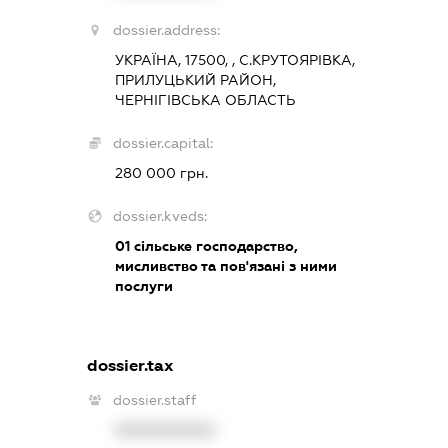
dossier.address:
УКРАЇНА, 17500, , С.КРУТОЯРІВКА,
ПРИЛУЦЬКИЙ РАЙОН,
ЧЕРНІГІВСЬКА ОБЛАСТЬ
dossier.capital:
280 000 грн.
dossier.kveds:
01
сільське господарство,
мисливство та пов'язані з ними
послуги
dossier.tax
dossier.staff
XXXXXXXXXX