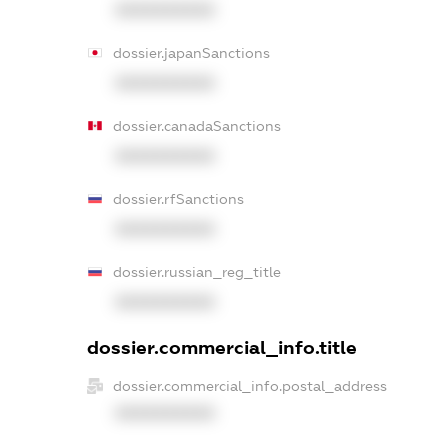
XXXXXXXXXX
dossier.japanSanctions
XXXXXXXXXX
dossier.canadaSanctions
XXXXXXXXXX
dossier.rfSanctions
XXXXXXXXXX
dossier.russian_reg_title
XXXXXXXXXX
dossier.commercial_info.title
dossier.commercial_info.postal_address
XXXXXXXXXX