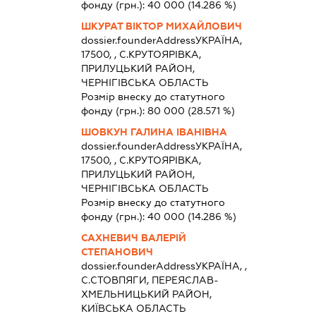
фонду (грн.):
40 000
(14.286 %)
ШКУРАТ ВІКТОР МИХАЙЛОВИЧ
dossier.founderAddress
УКРАЇНА,
17500, , С.КРУТОЯРІВКА,
ПРИЛУЦЬКИЙ РАЙОН,
ЧЕРНІГІВСЬКА ОБЛАСТЬ
Розмір внеску до статутного
фонду (грн.):
80 000
(28.571 %)
ШОВКУН ГАЛИНА ІВАНІВНА
dossier.founderAddress
УКРАЇНА,
17500, , С.КРУТОЯРІВКА,
ПРИЛУЦЬКИЙ РАЙОН,
ЧЕРНІГІВСЬКА ОБЛАСТЬ
Розмір внеску до статутного
фонду (грн.):
40 000
(14.286 %)
САХНЕВИЧ ВАЛЕРІЙ
СТЕПАНОВИЧ
dossier.founderAddress
УКРАЇНА, ,
С.СТОВПЯГИ, ПЕРЕЯСЛАВ-
ХМЕЛЬНИЦЬКИЙ РАЙОН,
КИЇВСЬКА ОБЛАСТЬ