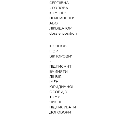
СЕРГІЇВНА
-
ГОЛОВА
КОМІСІЇ З
ПРИПИНЕННЯ
АБО
ЛІКВІДАТОР
dossier.position
-
КОСІНОВ
ІГОР
ВІКТОРОВИЧ
-
ПІДПИСАНТ
ВЧИНЯТИ
ДІЇ ВІД
ІМЕНІ
ЮРИДИЧНОЇ
ОСОБИ, У
ТОМУ
ЧИСЛІ
ПІДПИСУВАТИ
ДОГОВОРИ