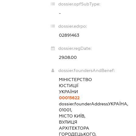
dossier.opfSubType:
-
dossier.edrpo:
02891463
dossier.regDate:
29.08.00
dossier.foundersAndBenef:
МІНІСТЕРСТВО
ЮСТИЦІЇ
УКРАЇНИ
00015622
dossier.founderAddress
УКРАЇНА,
01001,
МІСТО КИЇВ,
ВУЛИЦЯ
АРХІТЕКТОРА
ГОРОДЕЦЬКОГО,