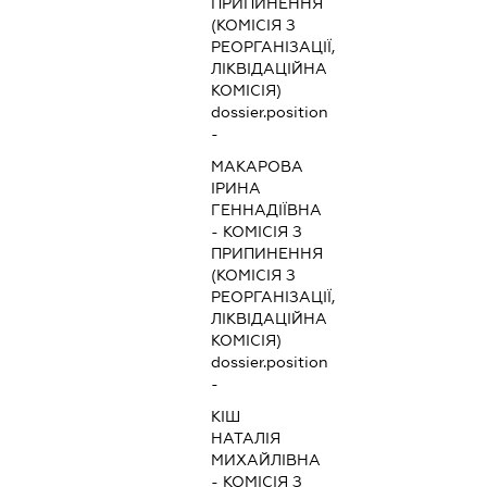
ПРИПИНЕННЯ
(КОМІСІЯ З
РЕОРГАНІЗАЦІЇ,
ЛІКВІДАЦІЙНА
КОМІСІЯ)
dossier.position
-
МАКАРОВА
ІРИНА
ГЕННАДІЇВНА
-
КОМІСІЯ З
ПРИПИНЕННЯ
(КОМІСІЯ З
РЕОРГАНІЗАЦІЇ,
ЛІКВІДАЦІЙНА
КОМІСІЯ)
dossier.position
-
КІШ
НАТАЛІЯ
МИХАЙЛІВНА
-
КОМІСІЯ З