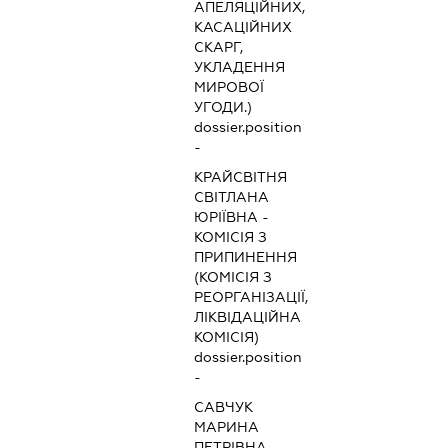
АПЕЛЯЦІЙНИХ,
КАСАЦІЙНИХ
СКАРГ,
УКЛАДЕННЯ
МИРОВОЇ
УГОДИ.)
dossier.position
-
КРАЙСВІТНЯ
СВІТЛАНА
ЮРІЇВНА
-
КОМІСІЯ З
ПРИПИНЕННЯ
(КОМІСІЯ З
РЕОРГАНІЗАЦІЇ,
ЛІКВІДАЦІЙНА
КОМІСІЯ)
dossier.position
-
САВЧУК
МАРИНА
ПЕТРІВНА
-