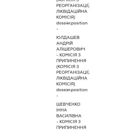
РЕОРГАНІЗАЦІЇ,
ЛІКВІДАЦІЙНА
КОМІСІЯ)
dossier.position
-
ЮЛДАШЕВ
АНДРІЙ
АЛІШЕРОВИЧ
-
КОМІСІЯ З
ПРИПИНЕННЯ
(КОМІСІЯ З
РЕОРГАНІЗАЦІЇ,
ЛІКВІДАЦІЙНА
КОМІСІЯ)
dossier.position
-
ШЕВЧЕНКО
ІННА
ВАСИЛІВНА
-
КОМІСІЯ З
ПРИПИНЕННЯ