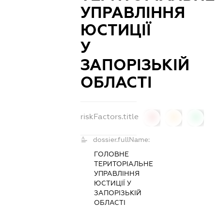
УПРАВЛІННЯ
ЮСТИЦІЇ
У
ЗАПОРІЗЬКІЙ
ОБЛАСТІ
riskFactors.title
0
0
0
dossier.fullName:
ГОЛОВНЕ
ТЕРИТОРІАЛЬНЕ
УПРАВЛІННЯ
ЮСТИЦІЇ У
ЗАПОРІЗЬКІЙ
ОБЛАСТІ