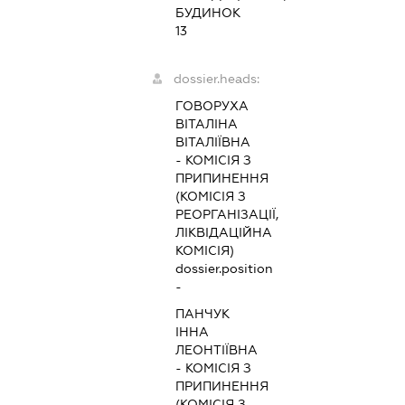
БУДИНОК
13
dossier.heads:
ГОВОРУХА
ВІТАЛІНА
ВІТАЛІЇВНА
-
КОМІСІЯ З
ПРИПИНЕННЯ
(КОМІСІЯ З
РЕОРГАНІЗАЦІЇ,
ЛІКВІДАЦІЙНА
КОМІСІЯ)
dossier.position
-
ПАНЧУК
ІННА
ЛЕОНТІЇВНА
-
КОМІСІЯ З
ПРИПИНЕННЯ
(КОМІСІЯ З