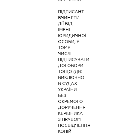
-
ПІДПИСАНТ
ВЧИНЯТИ
ДІЇ ВІД
ІМЕНІ
ЮРИДИЧНОЇ
ОСОБИ, У
ТОМУ
ЧИСЛІ
ПІДПИСУВАТИ
ДОГОВОРИ
ТОЩО (ДІЄ
ВИКЛЮЧНО
В СУДАХ
УКРАЇНИ
БЕЗ
ОКРЕМОГО
ДОРУЧЕННЯ
КЕРІВНИКА
З ПРАВОМ
ПОСВІДЧЕННЯ
КОПІЙ