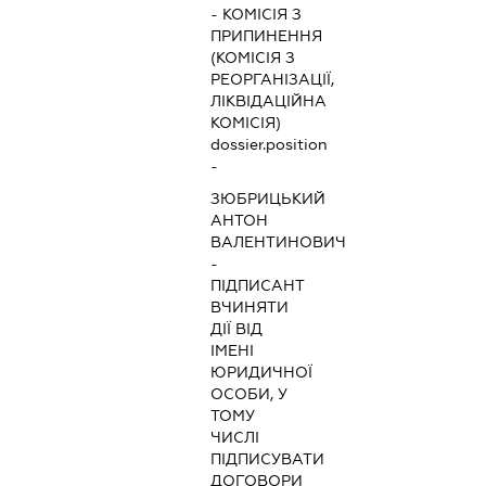
-
КОМІСІЯ З
ПРИПИНЕННЯ
(КОМІСІЯ З
РЕОРГАНІЗАЦІЇ,
ЛІКВІДАЦІЙНА
КОМІСІЯ)
dossier.position
-
ЗЮБРИЦЬКИЙ
АНТОН
ВАЛЕНТИНОВИЧ
-
ПІДПИСАНТ
ВЧИНЯТИ
ДІЇ ВІД
ІМЕНІ
ЮРИДИЧНОЇ
ОСОБИ, У
ТОМУ
ЧИСЛІ
ПІДПИСУВАТИ
ДОГОВОРИ