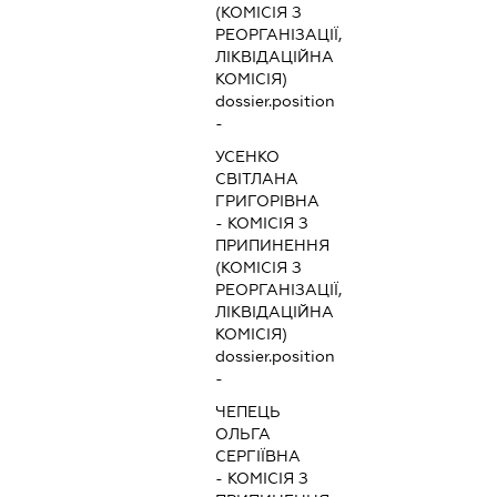
(КОМІСІЯ З
РЕОРГАНІЗАЦІЇ,
ЛІКВІДАЦІЙНА
КОМІСІЯ)
dossier.position
-
УСЕНКО
СВІТЛАНА
ГРИГОРІВНА
-
КОМІСІЯ З
ПРИПИНЕННЯ
(КОМІСІЯ З
РЕОРГАНІЗАЦІЇ,
ЛІКВІДАЦІЙНА
КОМІСІЯ)
dossier.position
-
ЧЕПЕЦЬ
ОЛЬГА
СЕРГІЇВНА
-
КОМІСІЯ З