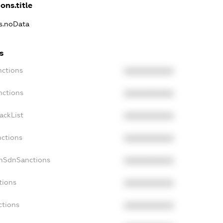
ons.title
ns.noData
s
nctions
XXXXXXXXXX
nctions
XXXXXXXXXX
ackList
XXXXXXXXXX
nctions
XXXXXXXXXX
onSdnSanctions
XXXXXXXXXX
tions
XXXXXXXXXX
ctions
XXXXXXXXXX