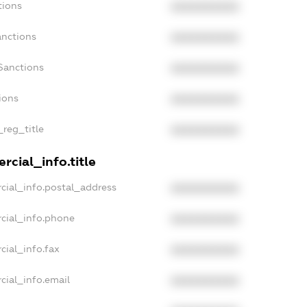
tions
XXXXXXXXXX
anctions
XXXXXXXXXX
Sanctions
XXXXXXXXXX
ions
XXXXXXXXXX
_reg_title
XXXXXXXXXX
cial_info.title
cial_info.postal_address
XXXXXXXXXX
cial_info.phone
XXXXXXXXXX
cial_info.fax
XXXXXXXXXX
cial_info.email
XXXXXXXXXX