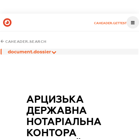
CAHEADER.GETTEST
CAHEADER.SEARCH
document.dossier
АРЦИЗЬКА
ДЕРЖАВНА
НОТАРІАЛЬНА
КОНТОРА