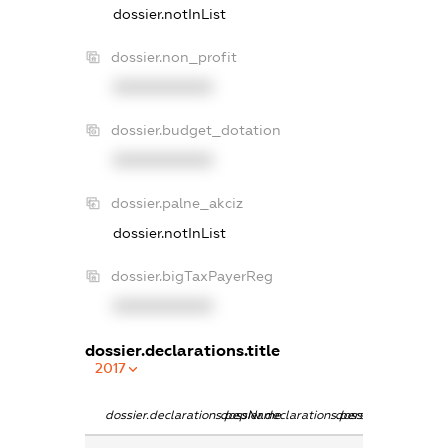
dossier.notInList
dossier.non_profit
XXXXXXXXXX
dossier.budget_dotation
XXXXXXXXXX
dossier.palne_akciz
dossier.notInList
dossier.bigTaxPayerReg
XXXXXXXXXX
dossier.declarations.title
2017
dossier.declarations.pepName
dossier.declarations.personName
dossier.declaration