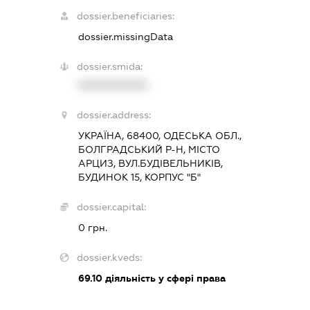
dossier.beneficiaries:
dossier.missingData
dossier.smida:
XXXXXXXXXX
dossier.address:
УКРАЇНА, 68400, ОДЕСЬКА ОБЛ.,
БОЛГРАДСЬКИЙ Р-Н, МІСТО
АРЦИЗ, ВУЛ.БУДІВЕЛЬНИКІВ,
БУДИНОК 15, КОРПУС "Б"
dossier.capital:
0 грн.
dossier.kveds:
69.10
діяльність у сфері права