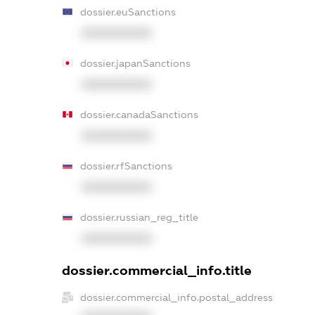
dossier.euSanctions
XXXXXXXXXX
dossier.japanSanctions
XXXXXXXXXX
dossier.canadaSanctions
XXXXXXXXXX
dossier.rfSanctions
XXXXXXXXXX
dossier.russian_reg_title
XXXXXXXXXX
dossier.commercial_info.title
dossier.commercial_info.postal_address