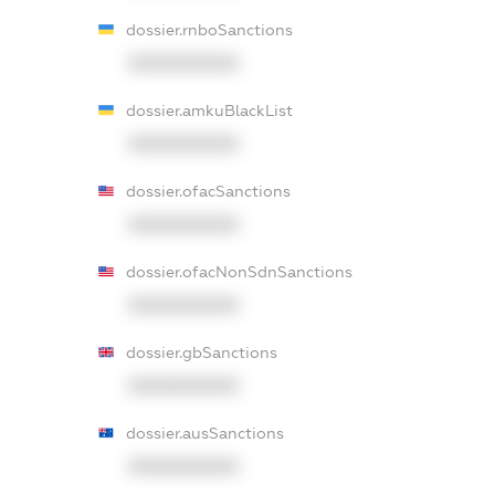
dossier.rnboSanctions
XXXXXXXXXX
dossier.amkuBlackList
XXXXXXXXXX
dossier.ofacSanctions
XXXXXXXXXX
dossier.ofacNonSdnSanctions
XXXXXXXXXX
dossier.gbSanctions
XXXXXXXXXX
dossier.ausSanctions
XXXXXXXXXX