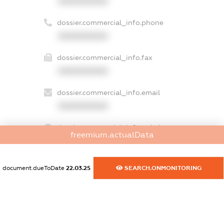
XXXXXXXXXX
dossier.commercial_info.phone
XXXXXXXXXX
dossier.commercial_info.fax
XXXXXXXXXX
dossier.commercial_info.email
XXXXXXXXXX
dossier.commercial_info.website
freemium.actualData
XXXXXXXXXX
dossier.commercial_info.activity
document.dueToDate
22.03.25
SEARCH.ONMONITORING
XXXXXXXXXX
freemium.exampleText_1