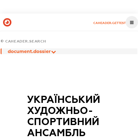
CAHEADER.GETTEST
CAHEADER.SEARCH
document.dossier
УКРАЇНСЬКИЙ
ХУДОЖНЬО-
СПОРТИВНИЙ
АНСАМБЛЬ