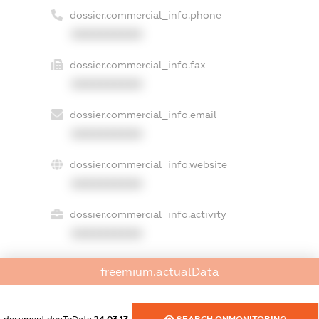
dossier.commercial_info.phone
XXXXXXXXXX
dossier.commercial_info.fax
XXXXXXXXXX
dossier.commercial_info.email
XXXXXXXXXX
dossier.commercial_info.website
XXXXXXXXXX
dossier.commercial_info.activity
XXXXXXXXXX
freemium.actualData
freemium.exampleText_1
freemium.exampleText_2