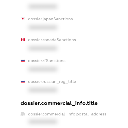
XXXXXXXXXX
dossier.japanSanctions
XXXXXXXXXX
dossier.canadaSanctions
XXXXXXXXXX
dossier.rfSanctions
XXXXXXXXXX
dossier.russian_reg_title
XXXXXXXXXX
dossier.commercial_info.title
dossier.commercial_info.postal_address
XXXXXXXXXX