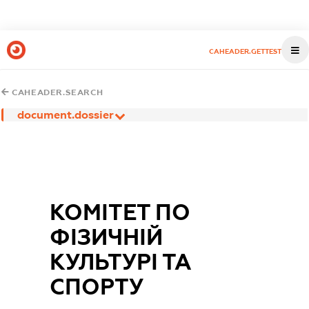
CAHEADER.GETTEST
CAHEADER.SEARCH
document.dossier
КОМІТЕТ ПО
ФІЗИЧНІЙ
КУЛЬТУРІ ТА
СПОРТУ