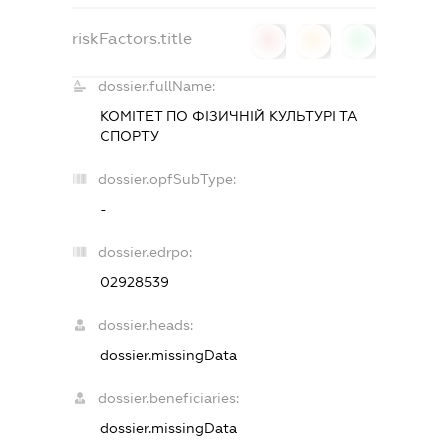
riskFactors.title
0
0
0
dossier.fullName:
КОМІТЕТ ПО ФІЗИЧНІЙ КУЛЬТУРІ ТА
СПОРТУ
dossier.opfSubType:
-
dossier.edrpo:
02928539
dossier.heads:
dossier.missingData
dossier.beneficiaries:
dossier.missingData