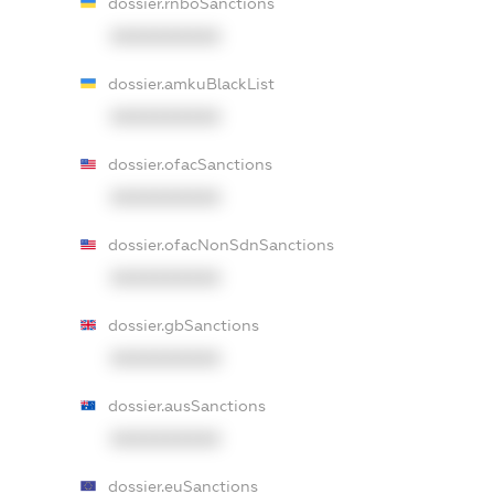
dossier.rnboSanctions
XXXXXXXXXX
dossier.amkuBlackList
XXXXXXXXXX
dossier.ofacSanctions
XXXXXXXXXX
dossier.ofacNonSdnSanctions
XXXXXXXXXX
dossier.gbSanctions
XXXXXXXXXX
dossier.ausSanctions
XXXXXXXXXX
dossier.euSanctions