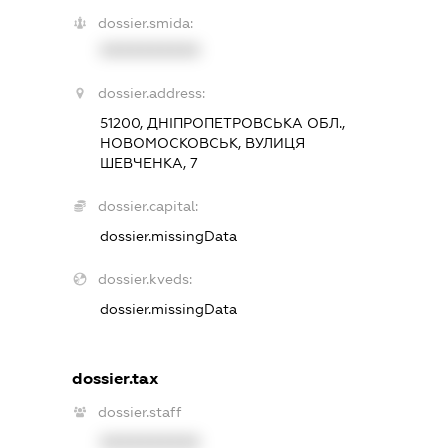
dossier.smida:
XXXXXXXXXX
dossier.address:
51200, ДНІПРОПЕТРОВСЬКА ОБЛ.,
НОВОМОСКОВСЬК, ВУЛИЦЯ
ШЕВЧЕНКА, 7
dossier.capital:
dossier.missingData
dossier.kveds:
dossier.missingData
dossier.tax
dossier.staff
XXXXXXXXXX