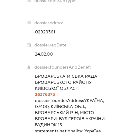
dossier.opfSubType:
-
dossier.edrpo:
02929361
dossier.regDate:
24.02.00
dossier.foundersAndBenef:
БРОВАРСЬКА МІСЬКА РАДА
БРОВАРСЬКОГО РАЙОНУ
КИЇВСЬКОЇ ОБЛАСТІ
26376375
dossier.founderAddress
УКРАЇНА,
07400, КИЇВСЬКА ОБЛ.,
БРОВАРСЬКИЙ Р-Н, МІСТО
БРОВАРИ, ВУЛ.ГЕРОЇВ УКРАЇНИ,
БУДИНОК 15
statements.nationality:
Україна