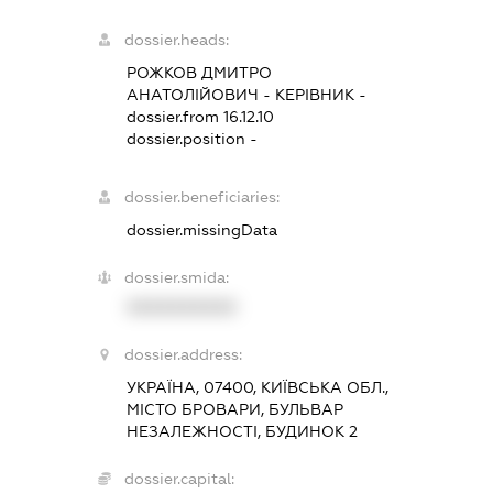
dossier.heads:
РОЖКОВ ДМИТРО
АНАТОЛІЙОВИЧ
-
КЕРІВНИК
-
dossier.from 16.12.10
dossier.position -
dossier.beneficiaries:
dossier.missingData
dossier.smida:
XXXXXXXXXX
dossier.address:
УКРАЇНА, 07400, КИЇВСЬКА ОБЛ.,
МІСТО БРОВАРИ, БУЛЬВАР
НЕЗАЛЕЖНОСТІ, БУДИНОК 2
dossier.capital: