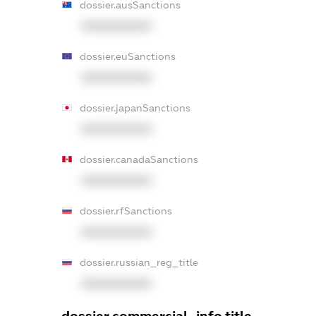
dossier.ausSanctions
XXXXXXXXXX
dossier.euSanctions
XXXXXXXXXX
dossier.japanSanctions
XXXXXXXXXX
dossier.canadaSanctions
XXXXXXXXXX
dossier.rfSanctions
XXXXXXXXXX
dossier.russian_reg_title
XXXXXXXXXX