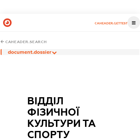
CAHEADER.GETTEST
CAHEADER.SEARCH
document.dossier
ВІДДІЛ
ФІЗИЧНОЇ
КУЛЬТУРИ ТА
СПОРТУ