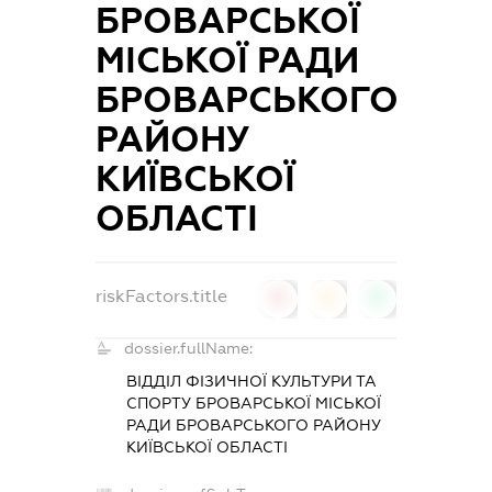
БРОВАРСЬКОЇ
МІСЬКОЇ РАДИ
БРОВАРСЬКОГО
РАЙОНУ
КИЇВСЬКОЇ
ОБЛАСТІ
riskFactors.title
0
0
0
dossier.fullName:
ВІДДІЛ ФІЗИЧНОЇ КУЛЬТУРИ ТА
СПОРТУ БРОВАРСЬКОЇ МІСЬКОЇ
РАДИ БРОВАРСЬКОГО РАЙОНУ
КИЇВСЬКОЇ ОБЛАСТІ