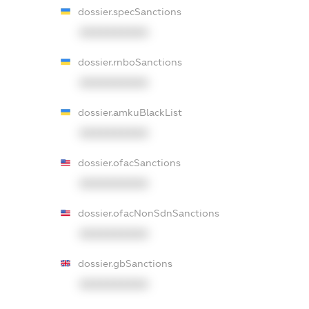
dossier.specSanctions
XXXXXXXXXX
dossier.rnboSanctions
XXXXXXXXXX
dossier.amkuBlackList
XXXXXXXXXX
dossier.ofacSanctions
XXXXXXXXXX
dossier.ofacNonSdnSanctions
XXXXXXXXXX
dossier.gbSanctions
XXXXXXXXXX