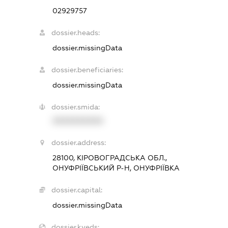
02929757
dossier.heads:
dossier.missingData
dossier.beneficiaries:
dossier.missingData
dossier.smida:
XXXXXXXXXX
dossier.address:
28100, КІРОВОГРАДСЬКА ОБЛ.,
ОНУФРІЇВСЬКИЙ Р-Н, ОНУФРІЇВКА
dossier.capital:
dossier.missingData
dossier.kveds: