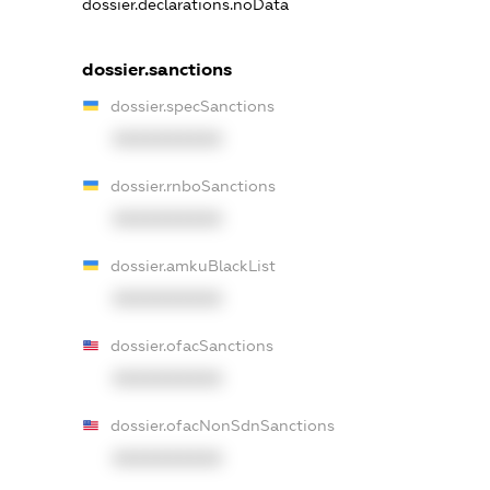
dossier.declarations.noData
dossier.sanctions
dossier.specSanctions
XXXXXXXXXX
dossier.rnboSanctions
XXXXXXXXXX
dossier.amkuBlackList
XXXXXXXXXX
dossier.ofacSanctions
XXXXXXXXXX
dossier.ofacNonSdnSanctions
XXXXXXXXXX