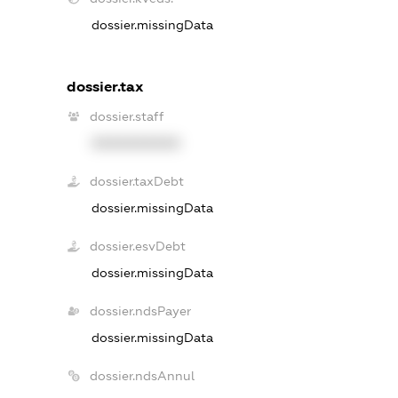
dossier.missingData
dossier.tax
dossier.staff
XXXXXXXXXX
dossier.taxDebt
dossier.missingData
dossier.esvDebt
dossier.missingData
dossier.ndsPayer
dossier.missingData
dossier.ndsAnnul