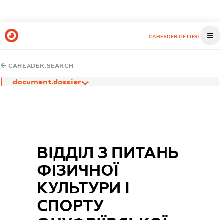
CAHEADER.GETTEST
CAHEADER.SEARCH
document.dossier
ВІДДІЛ З ПИТАНЬ
ФІЗИЧНОЇ
КУЛЬТУРИ І
СПОРТУ