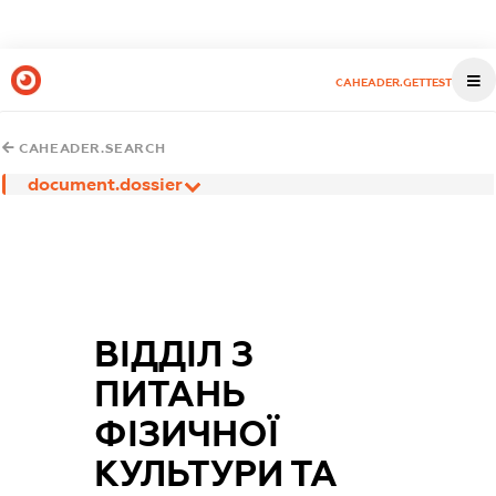
CAHEADER.GETTEST
CAHEADER.SEARCH
document.dossier
ВІДДІЛ З
ПИТАНЬ
ФІЗИЧНОЇ
КУЛЬТУРИ ТА