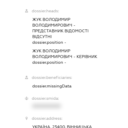
dossier.heads:
ЖУК ВОЛОДИМИР
ВОЛОДИМИРОВИЧ
-
ПРЕДСТАВНИК
ВІДОМОСТІ
ВІДСУТНІ
dossier.position -
ЖУК ВОЛОДИМИР
ВОЛОДИМИРОВИЧ
-
КЕРІВНИК
dossier.position -
dossier.beneficiaries:
dossier.missingData
dossier.smida:
XXXXXXXXXX
dossier.address:
УКРАЇНА, 23400, ВІННИЦЬКА