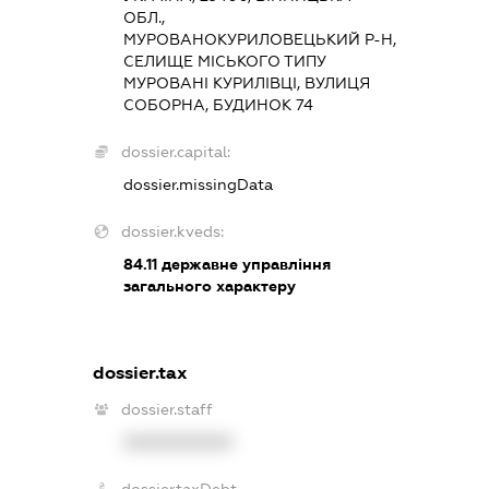
ОБЛ.,
МУРОВАНОКУРИЛОВЕЦЬКИЙ Р-Н,
СЕЛИЩЕ МІСЬКОГО ТИПУ
МУРОВАНІ КУРИЛІВЦІ, ВУЛИЦЯ
СОБОРНА, БУДИНОК 74
dossier.capital:
dossier.missingData
dossier.kveds:
84.11
державне управління
загального характеру
dossier.tax
dossier.staff
XXXXXXXXXX
dossier.taxDebt