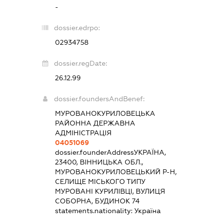
-
dossier.edrpo:
02934758
dossier.regDate:
26.12.99
dossier.foundersAndBenef:
МУРОВАНОКУРИЛОВЕЦЬКА
РАЙОННА ДЕРЖАВНА
АДМІНІСТРАЦІЯ
04051069
dossier.founderAddress
УКРАЇНА,
23400, ВІННИЦЬКА ОБЛ.,
МУРОВАНОКУРИЛОВЕЦЬКИЙ Р-Н,
СЕЛИЩЕ МІСЬКОГО ТИПУ
МУРОВАНІ КУРИЛІВЦІ, ВУЛИЦЯ
СОБОРНА, БУДИНОК 74
statements.nationality:
Україна