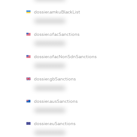
dossier.amkuBlackList
XXXXXXXXXX
dossier.ofacSanctions
XXXXXXXXXX
dossier.ofacNonSdnSanctions
XXXXXXXXXX
dossier.gbSanctions
XXXXXXXXXX
dossier.ausSanctions
XXXXXXXXXX
dossier.euSanctions
XXXXXXXXXX