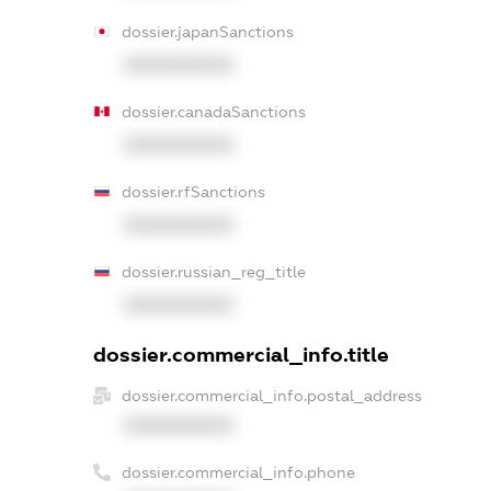
dossier.japanSanctions
XXXXXXXXXX
dossier.canadaSanctions
XXXXXXXXXX
dossier.rfSanctions
XXXXXXXXXX
dossier.russian_reg_title
XXXXXXXXXX
dossier.commercial_info.title
dossier.commercial_info.postal_address
XXXXXXXXXX
dossier.commercial_info.phone