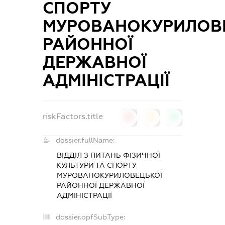
СПОРТУ
МУРОВАНОКУРИЛОВ
РАЙОННОЇ
ДЕРЖАВНОЇ
АДМІНІСТРАЦІЇ
riskFactors.title
0
0
0
dossier.fullName:
ВІДДІЛ З ПИТАНЬ ФІЗИЧНОЇ
КУЛЬТУРИ ТА СПОРТУ
МУРОВАНОКУРИЛОВЕЦЬКОЇ
РАЙОННОЇ ДЕРЖАВНОЇ
АДМІНІСТРАЦІЇ
dossier.opfSubType: