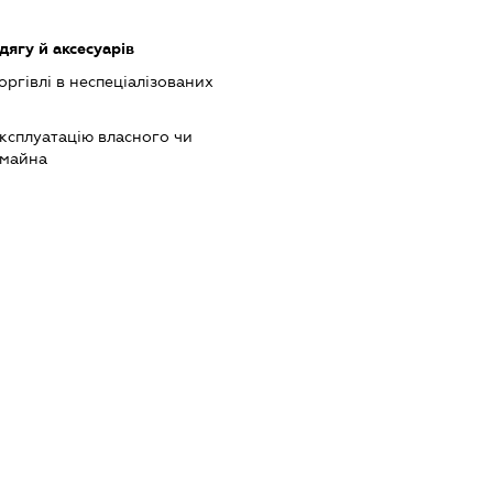
ягу й аксесуарів
оргівлі в неспеціалізованих
ксплуатацію власного чи
 майна