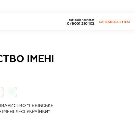
caHeader.contact
CAHEADER.GETTEST
0 (800) 210 102
ТВО ІМЕНІ
0
ОВАРИСТВО "ЛЬВІВСЬКЕ
ІМЕНІ ЛЕСІ УКРАЇНКИ"