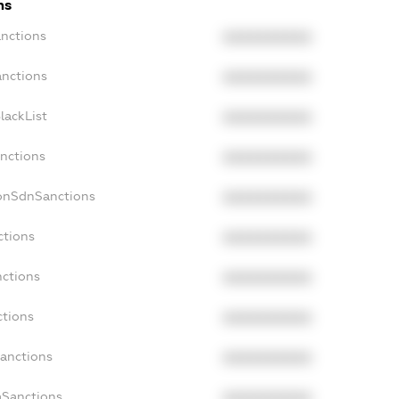
ns
anctions
XXXXXXXXXX
anctions
XXXXXXXXXX
lackList
XXXXXXXXXX
anctions
XXXXXXXXXX
NonSdnSanctions
XXXXXXXXXX
ctions
XXXXXXXXXX
nctions
XXXXXXXXXX
ctions
XXXXXXXXXX
Sanctions
XXXXXXXXXX
aSanctions
XXXXXXXXXX