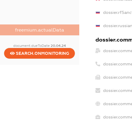
dossier.rfSanc
dossier.russia
freemium.actualData
dossier.comme
document.dueToDate
20.04.24
dossier.comme
SEARCH.ONMONITORING
dossier.comme
dossier.comme
dossier.comme
dossier.comme
dossier.commer