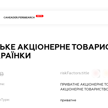
BETA
CAHEADER.PERSSEARCH
ЬКЕ АКЦІОНЕРНЕ ТОВАРИС
КРАЇНКИ
riskFactors.title
0
0
me:
ПРИВАТНЕ АКЦІОНЕРНЕ Т
АКЦІОНЕРНЕ ТОВАРИСТВО 
bType:
приватне