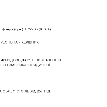
о фонду (грн.):
1 755,03
(100 %)
РЕСТІВНА
-
КЕРІВНИК
, ЯКІ ВІДПОВІДАЮТЬ ВИЗНАЧЕННЮ
НОГО ВЛАСНИКА ЮРИДИЧНОЇ
 ОБЛ., МІСТО ЛЬВІВ, ВУЛ.ПІД