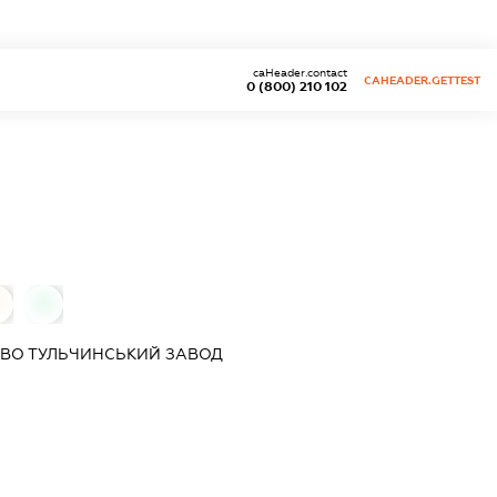
caHeader.contact
CAHEADER.GETTEST
0 (800) 210 102
0
0
ТВО ТУЛЬЧИНСЬКИЙ ЗАВОД