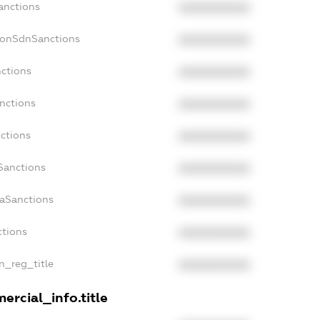
anctions
XXXXXXXXXX
NonSdnSanctions
XXXXXXXXXX
nctions
XXXXXXXXXX
anctions
XXXXXXXXXX
nctions
XXXXXXXXXX
Sanctions
XXXXXXXXXX
daSanctions
XXXXXXXXXX
ctions
XXXXXXXXXX
an_reg_title
XXXXXXXXXX
ercial_info.title