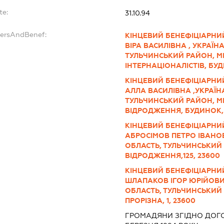
te:
31.10.94
dersAndBenef:
КІНЦЕВИЙ БЕНЕФІЦІАРНИ
ВІРА ВАСИЛІВНА , УКРАЇН
ТУЛЬЧИНСЬКИЙ РАЙОН, МІ
ІНТЕРНАЦІОНАЛІСТІВ, БУ
КІНЦЕВИЙ БЕНЕФІЦІАРНИЙ
АЛЛА ВАСИЛІВНА ,УКРАЇН
ТУЛЬЧИНСЬКИЙ РАЙОН, МІ
ВІДРОДЖЕННЯ, БУДИНОК, 
КІНЦЕВИЙ БЕНЕФІЦІАРНИЙ
АБРОСІМОВ ПЕТРО ІВАНОВ
ОБЛАСТЬ, ТУЛЬЧИНСЬКИЙ 
ВІДРОДЖЕННЯ,125, 23600
КІНЦЕВИЙ БЕНЕФІЦІАРНИЙ
ШЛАПАКОВ ІГОР ЮРІЙОВИЧ
ОБЛАСТЬ, ТУЛЬЧИНСЬКИЙ 
ПРОРІЗНА, 1, 23600
ГРОМАДЯНИ ЗГІДНО ДОГОВ