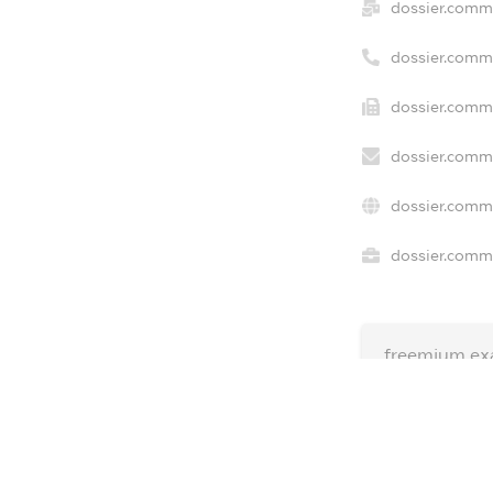
dossier.comm
dossier.comm
dossier.comme
dossier.comme
dossier.comme
dossier.comme
freemium.ex
freemium.ex
freemium.a
FREEMIUM.D