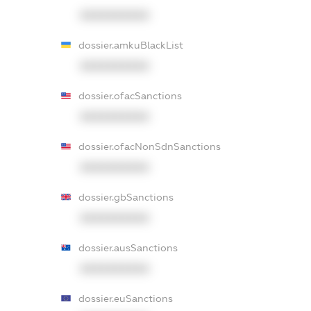
XXXXXXXXXX
dossier.amkuBlackList
XXXXXXXXXX
dossier.ofacSanctions
XXXXXXXXXX
dossier.ofacNonSdnSanctions
XXXXXXXXXX
dossier.gbSanctions
XXXXXXXXXX
dossier.ausSanctions
XXXXXXXXXX
dossier.euSanctions