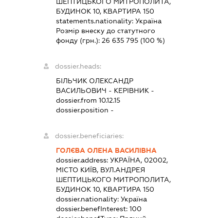
ШЕПТИЦЬКОГО МИТРОПОЛИТА,
БУДИНОК 10, КВАРТИРА 150
statements.nationality:
Україна
Розмір внеску до статутного
фонду (грн.):
26 635 795
(100 %)
dossier.heads:
БІЛЬЧИК ОЛЕКСАНДР
ВАСИЛЬОВИЧ
-
КЕРІВНИК
-
dossier.from 10.12.15
dossier.position -
dossier.beneficiaries:
ГОЛЄВА ОЛЕНА ВАСИЛІВНА
dossier.address:
УКРАЇНА, 02002,
МІСТО КИЇВ, ВУЛ.АНДРЕЯ
ШЕПТИЦЬКОГО МИТРОПОЛИТА,
БУДИНОК 10, КВАРТИРА 150
dossier.nationality:
Україна
dossier.benefInterest:
100