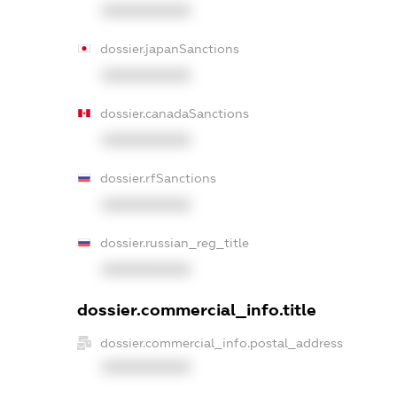
XXXXXXXXXX
dossier.japanSanctions
XXXXXXXXXX
dossier.canadaSanctions
XXXXXXXXXX
dossier.rfSanctions
XXXXXXXXXX
dossier.russian_reg_title
XXXXXXXXXX
dossier.commercial_info.title
dossier.commercial_info.postal_address
XXXXXXXXXX