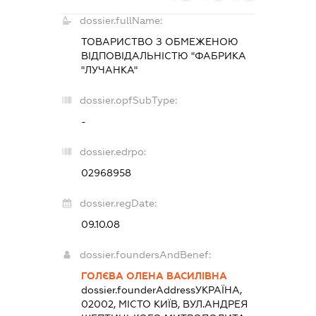
dossier.fullName:
ТОВАРИСТВО З ОБМЕЖЕНОЮ
ВІДПОВІДАЛЬНІСТЮ "ФАБРИКА
"ЛУЧАНКА"
dossier.opfSubType:
-
dossier.edrpo:
02968958
dossier.regDate:
09.10.08
dossier.foundersAndBenef:
ГОЛЄВА ОЛЕНА ВАСИЛІВНА
dossier.founderAddress
УКРАЇНА,
02002, МІСТО КИЇВ, ВУЛ.АНДРЕЯ