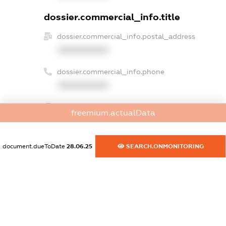
dossier.commercial_info.title
dossier.commercial_info.postal_address
XXXXXXXXXX
dossier.commercial_info.phone
XXXXXXXXXX
dossier.commercial_info.fax
freemium.actualData
XXXXXXXXXX
dossier.commercial_info.email
document.dueToDate
28.06.25
SEARCH.ONMONITORING
XXXXXXXXXX
dossier.commercial_info.website
XXXXXXXXXX
dossier.commercial_info.activity