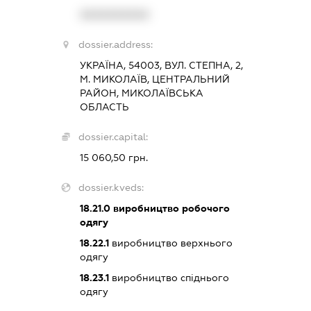
XXXXXXXXXX
dossier.address:
УКРАЇНА, 54003, ВУЛ. СТЕПНА, 2,
М. МИКОЛАЇВ, ЦЕНТРАЛЬНИЙ
РАЙОН, МИКОЛАЇВСЬКА
ОБЛАСТЬ
dossier.capital:
15 060,50 грн.
dossier.kveds:
18.21.0
виробництво робочого
одягу
18.22.1
виробництво верхнього
одягу
18.23.1
виробництво спіднього
одягу