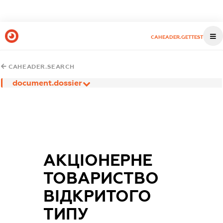
CAHEADER.GETTEST
CAHEADER.SEARCH
document.dossier
АКЦІОНЕРНЕ
ТОВАРИСТВО
ВІДКРИТОГО
ТИПУ