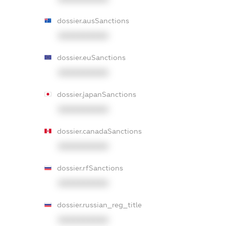
dossier.ausSanctions
XXXXXXXXXX
dossier.euSanctions
XXXXXXXXXX
dossier.japanSanctions
XXXXXXXXXX
dossier.canadaSanctions
XXXXXXXXXX
dossier.rfSanctions
XXXXXXXXXX
dossier.russian_reg_title
XXXXXXXXXX