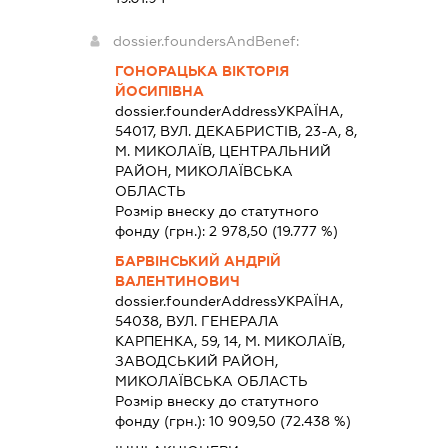
dossier.foundersAndBenef:
ГОНОРАЦЬКА ВІКТОРІЯ
ЙОСИПІВНА
dossier.founderAddress
УКРАЇНА,
54017, ВУЛ. ДЕКАБРИСТІВ, 23-А, 8,
М. МИКОЛАЇВ, ЦЕНТРАЛЬНИЙ
РАЙОН, МИКОЛАЇВСЬКА
ОБЛАСТЬ
Розмір внеску до статутного
фонду (грн.):
2 978,50
(19.777 %)
БАРВІНСЬКИЙ АНДРІЙ
ВАЛЕНТИНОВИЧ
dossier.founderAddress
УКРАЇНА,
54038, ВУЛ. ГЕНЕРАЛА
КАРПЕНКА, 59, 14, М. МИКОЛАЇВ,
ЗАВОДСЬКИЙ РАЙОН,
МИКОЛАЇВСЬКА ОБЛАСТЬ
Розмір внеску до статутного
фонду (грн.):
10 909,50
(72.438 %)