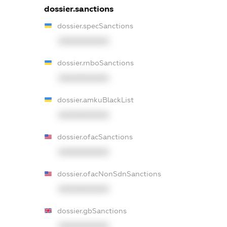
dossier.sanctions
dossier.specSanctions
XXXXXXXXXX
dossier.rnboSanctions
XXXXXXXXXX
dossier.amkuBlackList
XXXXXXXXXX
dossier.ofacSanctions
XXXXXXXXXX
dossier.ofacNonSdnSanctions
XXXXXXXXXX
dossier.gbSanctions
XXXXXXXXXX