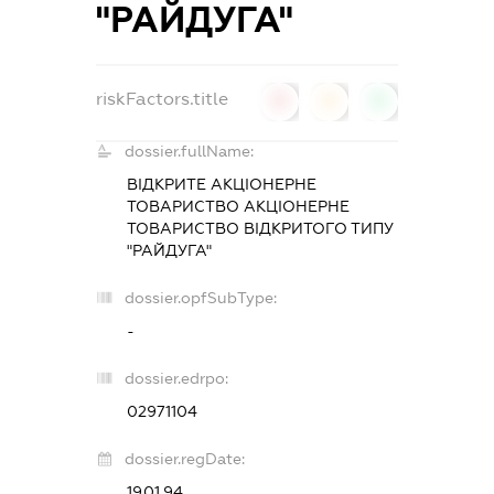
"РАЙДУГА"
riskFactors.title
0
0
0
dossier.fullName:
ВІДКРИТЕ АКЦІОНЕРНЕ
ТОВАРИСТВО АКЦІОНЕРНЕ
ТОВАРИСТВО ВІДКРИТОГО ТИПУ
"РАЙДУГА"
dossier.opfSubType:
-
dossier.edrpo:
02971104
dossier.regDate:
19.01.94