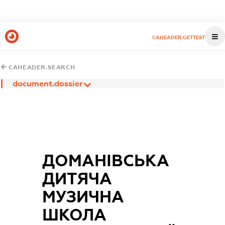
CAHEADER.GETTEST
CAHEADER.SEARCH
document.dossier
ДОМАНІВСЬКА
ДИТЯЧА
МУЗИЧНА
ШКОЛА