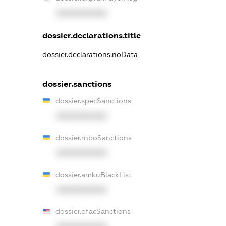
XXXXXXXXXX
dossier.declarations.title
dossier.declarations.noData
dossier.sanctions
dossier.specSanctions
XXXXXXXXXX
dossier.rnboSanctions
XXXXXXXXXX
dossier.amkuBlackList
XXXXXXXXXX
dossier.ofacSanctions