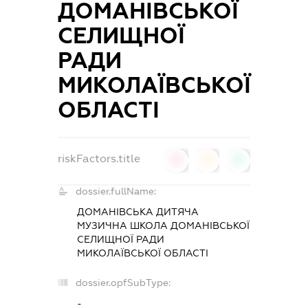
ДОМАНІВСЬКОЇ
СЕЛИЩНОЇ
РАДИ
МИКОЛАЇВСЬКОЇ
ОБЛАСТІ
riskFactors.title
0
0
0
dossier.fullName:
ДОМАНІВСЬКА ДИТЯЧА
МУЗИЧНА ШКОЛА ДОМАНІВСЬКОЇ
СЕЛИЩНОЇ РАДИ
МИКОЛАЇВСЬКОЇ ОБЛАСТІ
dossier.opfSubType:
-