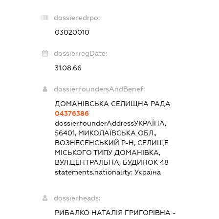
dossier.edrpo:
03020010
dossier.regDate:
31.08.66
dossier.foundersAndBenef:
ДОМАНІВСЬКА СЕЛИЩНА РАДА
04376386
dossier.founderAddress
УКРАЇНА,
56401, МИКОЛАЇВСЬКА ОБЛ.,
ВОЗНЕСЕНСЬКИЙ Р-Н, СЕЛИЩЕ
МІСЬКОГО ТИПУ ДОМАНІВКА,
ВУЛ.ЦЕНТРАЛЬНА, БУДИНОК 48
statements.nationality:
Україна
dossier.heads:
РИБАЛКО НАТАЛІЯ ГРИГОРІВНА
-