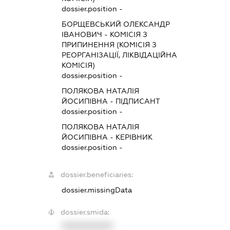
dossier.position -
БОРЩЕВСЬКИЙ ОЛЕКСАНДР
ІВАНОВИЧ
-
КОМІСІЯ З
ПРИПИНЕННЯ (КОМІСІЯ З
РЕОРГАНІЗАЦІЇ, ЛІКВІДАЦІЙНА
КОМІСІЯ)
dossier.position -
ПОЛЯКОВА НАТАЛІЯ
ЙОСИПІВНА
-
ПІДПИСАНТ
dossier.position -
ПОЛЯКОВА НАТАЛІЯ
ЙОСИПІВНА
-
КЕРІВНИК
dossier.position -
dossier.beneficiaries:
dossier.missingData
dossier.smida:
XXXXXXXXXX