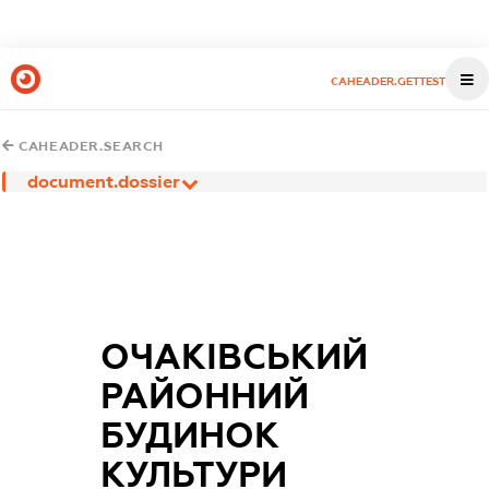
CAHEADER.GETTEST
CAHEADER.SEARCH
document.dossier
ОЧАКІВСЬКИЙ
РАЙОННИЙ
БУДИНОК
КУЛЬТУРИ