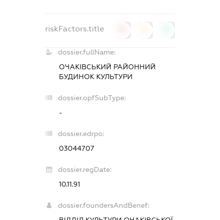
riskFactors.title
0
0
0
dossier.fullName:
ОЧАКІВСЬКИЙ РАЙОННИЙ
БУДИНОК КУЛЬТУРИ
dossier.opfSubType:
-
dossier.edrpo:
03044707
dossier.regDate:
10.11.91
dossier.foundersAndBenef:
ВІДДІЛ КУЛЬТУРИ ОЧАКІВСЬКОЇ