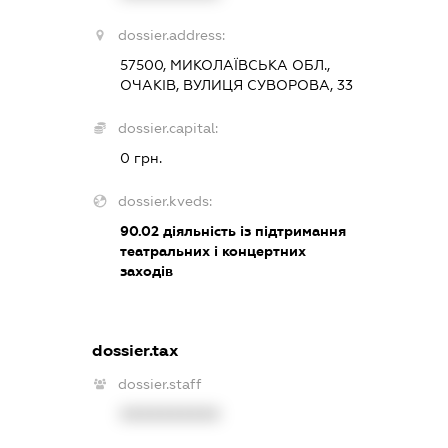
dossier.address:
57500, МИКОЛАЇВСЬКА ОБЛ.,
ОЧАКІВ, ВУЛИЦЯ СУВОРОВА, 33
dossier.capital:
0 грн.
dossier.kveds:
90.02
діяльність із підтримання
театральних і концертних
заходів
dossier.tax
dossier.staff
XXXXXXXXXX