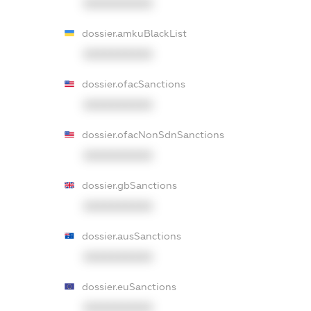
XXXXXXXXXX
dossier.amkuBlackList
XXXXXXXXXX
dossier.ofacSanctions
XXXXXXXXXX
dossier.ofacNonSdnSanctions
XXXXXXXXXX
dossier.gbSanctions
XXXXXXXXXX
dossier.ausSanctions
XXXXXXXXXX
dossier.euSanctions
XXXXXXXXXX