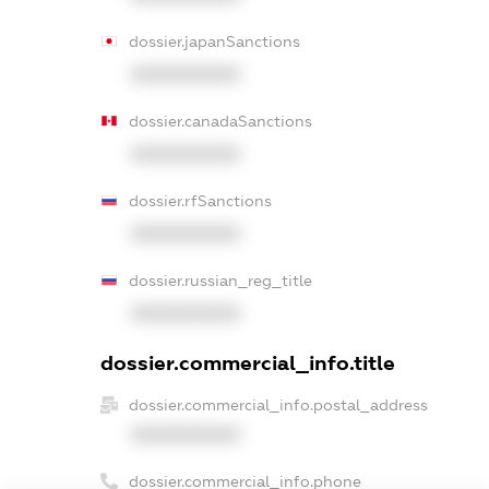
dossier.japanSanctions
XXXXXXXXXX
dossier.canadaSanctions
XXXXXXXXXX
dossier.rfSanctions
XXXXXXXXXX
dossier.russian_reg_title
XXXXXXXXXX
dossier.commercial_info.title
dossier.commercial_info.postal_address
XXXXXXXXXX
dossier.commercial_info.phone