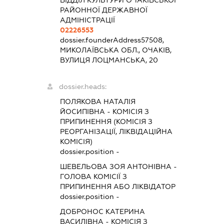
РАЙОННОЇ ДЕРЖАВНОЇ
АДМІНІСТРАЦІЇ
02226553
dossier.founderAddress
57508,
МИКОЛАЇВСЬКА ОБЛ., ОЧАКІВ,
ВУЛИЦЯ ЛОЦМАНСЬКА, 20
dossier.heads:
ПОЛЯКОВА НАТАЛІЯ
ЙОСИПІВНА
-
КОМІСІЯ З
ПРИПИНЕННЯ (КОМІСІЯ З
РЕОРГАНІЗАЦІЇ, ЛІКВІДАЦІЙНА
КОМІСІЯ)
dossier.position -
ШЕВЕЛЬОВА ЗОЯ АНТОНІВНА
-
ГОЛОВА КОМІСІЇ З
ПРИПИНЕННЯ АБО ЛІКВІДАТОР
dossier.position -
ДОБРОНОС КАТЕРИНА
ВАСИЛІВНА
-
КОМІСІЯ З