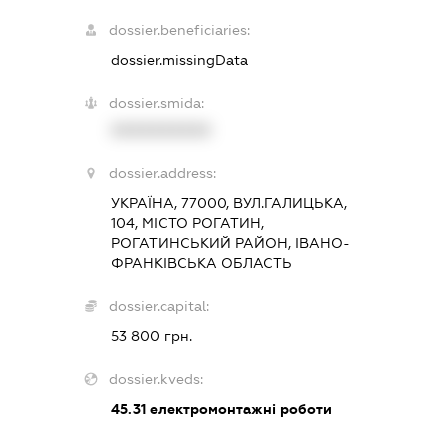
dossier.beneficiaries:
dossier.missingData
dossier.smida:
XXXXXXXXXX
dossier.address:
УКРАЇНА, 77000, ВУЛ.ГАЛИЦЬКА,
104, МІСТО РОГАТИН,
РОГАТИНСЬКИЙ РАЙОН, ІВАНО-
ФРАНКІВСЬКА ОБЛАСТЬ
dossier.capital:
53 800 грн.
dossier.kveds:
45.31
електромонтажні роботи