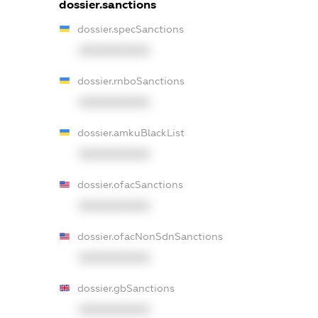
dossier.sanctions
dossier.specSanctions
XXXXXXXXXX
dossier.rnboSanctions
XXXXXXXXXX
dossier.amkuBlackList
XXXXXXXXXX
dossier.ofacSanctions
XXXXXXXXXX
dossier.ofacNonSdnSanctions
XXXXXXXXXX
dossier.gbSanctions
XXXXXXXXXX