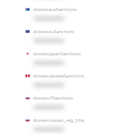
dossier.ausSanctions
XXXXXXXXXX
dossier.euSanctions
XXXXXXXXXX
dossier.japanSanctions
XXXXXXXXXX
dossier.canadaSanctions
XXXXXXXXXX
dossier.rfSanctions
XXXXXXXXXX
dossier.russian_reg_title
XXXXXXXXXX