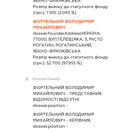
ІВАНО-ФРАНКІВСЬКА
Розмір внеску до статутного фонду
(грн.):
1 100
(2.045 %)
ФОРТЕЛЬНИЙ ВОЛОДИМИР
МИХАЙЛОВИЧ
dossier.founderAddress
УКРАЇНА,
77000, ВУЛ.ТЕЛЕВ2ЯКА, 3, МІСТО
РОГАТИН, РОГАТИНСЬКИЙ,
ІВАНО-ФРАНКІВСЬКА
Розмір внеску до статутного фонду
(грн.):
52 700
(97.955 %)
dossier.heads:
ФОРТЕЛЬНИЙ ВОЛОДИМИР
МИХАЙЛОВИЧ
-
ПРЕДСТАВНИК
ВІДОМОСТІ ВІДСУТНІ
dossier.position -
ФОРТЕЛЬНИЙ ВОЛОДИМИР
МИХАЙЛОВИЧ
-
КЕРІВНИК
dossier.position -