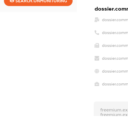
SEARCH.ONMONITORING
dossier.comm
dossier.comm
dossier.comm
dossier.comm
dossier.comm
dossier.comm
dossier.comme
freemium.ex
freemium.e
freemium.a