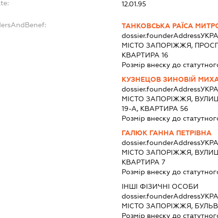
te:
12.01.95
dersAndBenef:
ТАНКОВСЬКА РАЇСА МИТ
dossier.founderAddress
УКРА
МІСТО ЗАПОРІЖЖЯ, ПРОСП
КВАРТИРА 16
Розмір внеску до статутног
КУЗНЕЦОВ ЗИНОВІЙ МИХ
dossier.founderAddress
УКРА
МІСТО ЗАПОРІЖЖЯ, ВУЛИЦ
19-А, КВАРТИРА 56
Розмір внеску до статутног
ГАЛЮК ГАННА ПЕТРІВНА
dossier.founderAddress
УКРА
МІСТО ЗАПОРІЖЖЯ, ВУЛИЦ
КВАРТИРА 7
Розмір внеску до статутног
ІНШІ ФІЗИЧНІ ОСОБИ
dossier.founderAddress
УКРА
МІСТО ЗАПОРІЖЖЯ, БУЛЬ
Розмір внеску до статутног