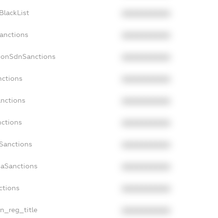
BlackList
XXXXXXXXXX
Sanctions
XXXXXXXXXX
NonSdnSanctions
XXXXXXXXXX
nctions
XXXXXXXXXX
anctions
XXXXXXXXXX
nctions
XXXXXXXXXX
nSanctions
XXXXXXXXXX
daSanctions
XXXXXXXXXX
ctions
XXXXXXXXXX
an_reg_title
XXXXXXXXXX