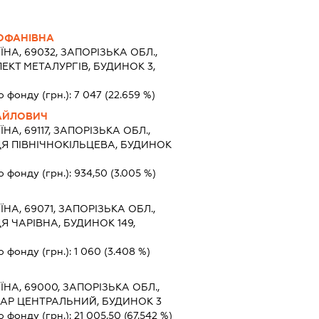
РОФАНІВНА
ЇНА, 69032, ЗАПОРІЗЬКА ОБЛ.,
ЕКТ МЕТАЛУРГІВ, БУДИНОК 3,
о фонду (грн.):
7 047
(22.659 %)
АЙЛОВИЧ
ЇНА, 69117, ЗАПОРІЗЬКА ОБЛ.,
Я ПІВНІЧНОКІЛЬЦЕВА, БУДИНОК
о фонду (грн.):
934,50
(3.005 %)
ЇНА, 69071, ЗАПОРІЗЬКА ОБЛ.,
Я ЧАРІВНА, БУДИНОК 149,
о фонду (грн.):
1 060
(3.408 %)
ЇНА, 69000, ЗАПОРІЗЬКА ОБЛ.,
ВАР ЦЕНТРАЛЬНИЙ, БУДИНОК 3
о фонду (грн.):
21 005,50
(67.542 %)