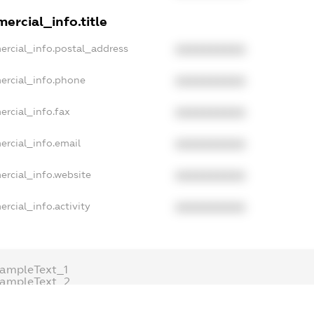
ercial_info.title
ercial_info.postal_address
XXXXXXXXXX
ercial_info.phone
XXXXXXXXXX
ercial_info.fax
XXXXXXXXXX
ercial_info.email
XXXXXXXXXX
ercial_info.website
XXXXXXXXXX
rcial_info.activity
XXXXXXXXXX
ampleText_1
xampleText_2
nonymousPerSearch2