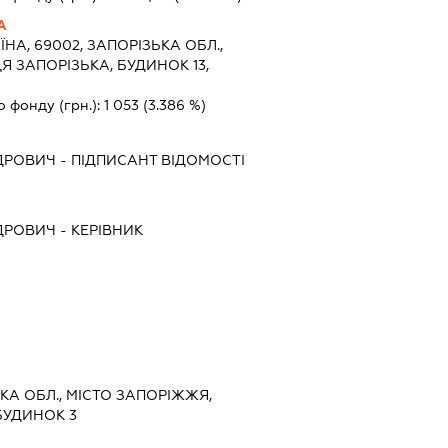
А
ЇНА, 69002, ЗАПОРІЗЬКА ОБЛ.,
Я ЗАПОРІЗЬКА, БУДИНОК 13,
о фонду (грн.):
1 053
(3.386 %)
ДРОВИЧ
-
ПІДПИСАНТ
ВІДОМОСТІ
ДРОВИЧ
-
КЕРІВНИК
ЬКА ОБЛ., МІСТО ЗАПОРІЖЖЯ,
БУДИНОК 3