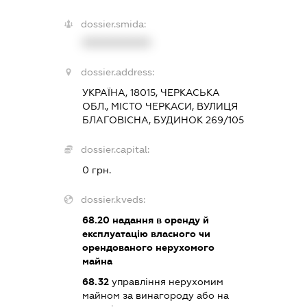
dossier.smida:
XXXXXXXXXX
dossier.address:
УКРАЇНА, 18015, ЧЕРКАСЬКА
ОБЛ., МІСТО ЧЕРКАСИ, ВУЛИЦЯ
БЛАГОВІСНА, БУДИНОК 269/105
dossier.capital:
0 грн.
dossier.kveds:
68.20
надання в оренду й
експлуатацію власного чи
орендованого нерухомого
майна
68.32
управління нерухомим
майном за винагороду або на