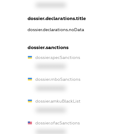
XXXXXXXXXX
dossier.declarations.title
dossier.declarations.noData
dossier.sanctions
dossier.specSanctions
XXXXXXXXXX
dossier.rnboSanctions
XXXXXXXXXX
dossier.amkuBlackList
XXXXXXXXXX
dossier.ofacSanctions
XXXXXXXXXX