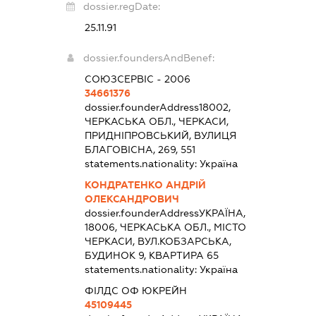
dossier.regDate:
25.11.91
dossier.foundersAndBenef:
СОЮЗСЕРВІС - 2006
34661376
dossier.founderAddress
18002,
ЧЕРКАСЬКА ОБЛ., ЧЕРКАСИ,
ПРИДНІПРОВСЬКИЙ, ВУЛИЦЯ
БЛАГОВІСНА, 269, 551
statements.nationality:
Україна
КОНДРАТЕНКО АНДРІЙ
ОЛЕКСАНДРОВИЧ
dossier.founderAddress
УКРАЇНА,
18006, ЧЕРКАСЬКА ОБЛ., МІСТО
ЧЕРКАСИ, ВУЛ.КОБЗАРСЬКА,
БУДИНОК 9, КВАРТИРА 65
statements.nationality:
Україна
ФІЛДС ОФ ЮКРЕЙН
45109445