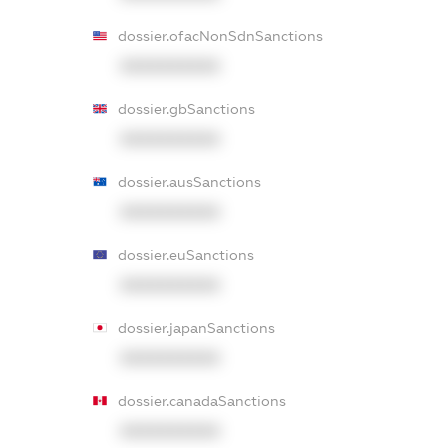
dossier.ofacNonSdnSanctions
XXXXXXXXXX
dossier.gbSanctions
XXXXXXXXXX
dossier.ausSanctions
XXXXXXXXXX
dossier.euSanctions
XXXXXXXXXX
dossier.japanSanctions
XXXXXXXXXX
dossier.canadaSanctions
XXXXXXXXXX