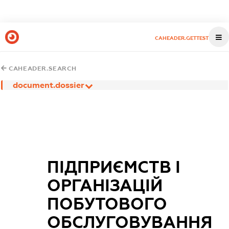
CAHEADER.GETTEST
CAHEADER.SEARCH
document.dossier
ПІДПРИЄМСТВ І
ОРГАНІЗАЦІЙ
ПОБУТОВОГО
ОБСЛУГОВУВАННЯ