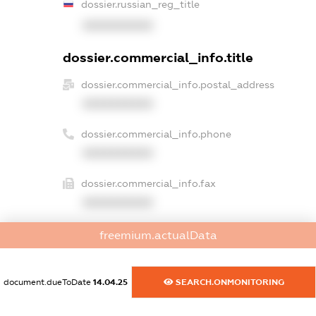
dossier.russian_reg_title
XXXXXXXXXX
dossier.commercial_info.title
dossier.commercial_info.postal_address
XXXXXXXXXX
dossier.commercial_info.phone
XXXXXXXXXX
dossier.commercial_info.fax
XXXXXXXXXX
dossier.commercial_info.email
freemium.actualData
XXXXXXXXXX
dossier.commercial_info.website
document.dueToDate
14.04.25
SEARCH.ONMONITORING
XXXXXXXXXX