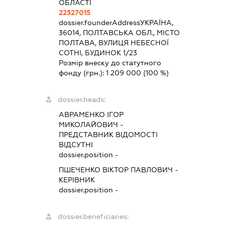
ОБЛАСТІ
22527015
dossier.founderAddress
УКРАЇНА,
36014, ПОЛТАВСЬКА ОБЛ., МІСТО
ПОЛТАВА, ВУЛИЦЯ НЕБЕСНОЇ
СОТНІ, БУДИНОК 1/23
Розмір внеску до статутного
фонду (грн.):
1 209 000
(100 %)
dossier.heads:
АВРАМЕНКО ІГОР
МИКОЛАЙОВИЧ
-
ПРЕДСТАВНИК
ВІДОМОСТІ
ВІДСУТНІ
dossier.position -
ПШЕЧЕНКО ВІКТОР ПАВЛОВИЧ
-
КЕРІВНИК
dossier.position -
dossier.beneficiaries: