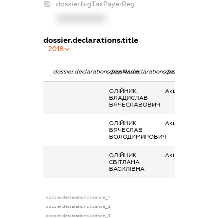
dossier.bigTaxPayerReg
XXXXXXXXXX
dossier.declarations.title
2018
dossier.declarations.pepName
dossier.declarations.personName
dossier.declaratio
ОЛІЙНИК
Акції
ВЛАДИСЛАВ
ВЯЧЕСЛАВОВИЧ
ОЛІЙНИК
Акції
ВЯЧЕСЛАВ
ВОЛОДИМИРОВИЧ
ОЛІЙНИК
Акції
СВІТЛАНА
ВАСИЛІВНА
dossier.declarations.license_1
dossier.declarations.license_2
dossier.declarations.license_3