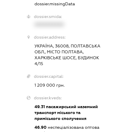
dossier.missingData
dossier.smida:
XXXXXXXXXX
dossier.address:
УКРАЇНА, 36008, ПОЛТАВСЬКА
ОБЛ., МІСТО ПОЛТАВА,
ХАРКІВСЬКЕ ШОСЕ, БУДИНОК
4/15
dossier.capital:
1 209 000 грн.
dossier.kveds:
49.31
пасажирський наземний
транспорт міського та
приміського сполучення
46.90
неспеціалізована оптова