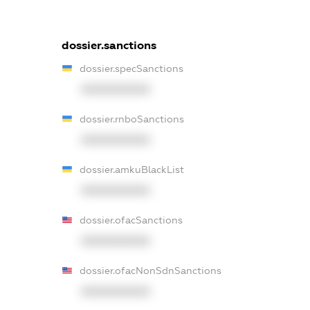
dossier.sanctions
dossier.specSanctions
XXXXXXXXXX
dossier.rnboSanctions
XXXXXXXXXX
dossier.amkuBlackList
XXXXXXXXXX
dossier.ofacSanctions
XXXXXXXXXX
dossier.ofacNonSdnSanctions
XXXXXXXXXX