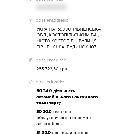
XXXXXXXXXX
dossier.address:
УКРАЇНА, 35000, РІВНЕНСЬКА
ОБЛ., КОСТОПІЛЬСЬКИЙ Р-Н,
МІСТО КОСТОПІЛЬ, ВУЛИЦЯ
РІВНЕНСЬКА, БУДИНОК 107
dossier.capital:
285 322,50 грн.
dossier.kveds:
60.24.0
діяльність
автомобільного вантажного
транспорту
50.20.0
технічне
обслуговування та ремонт
автомобілів
51.90.0
інші види оптової