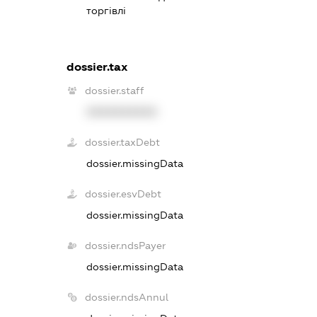
торгівлі
dossier.tax
dossier.staff
XXXXXXXXXX
dossier.taxDebt
dossier.missingData
dossier.esvDebt
dossier.missingData
dossier.ndsPayer
dossier.missingData
dossier.ndsAnnul