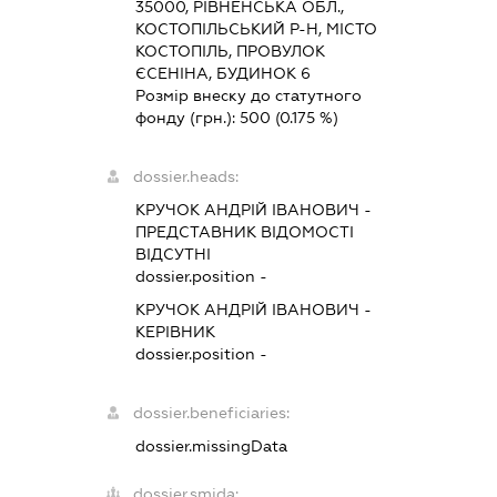
35000, РІВНЕНСЬКА ОБЛ.,
КОСТОПІЛЬСЬКИЙ Р-Н, МІСТО
КОСТОПІЛЬ, ПРОВУЛОК
ЄСЕНІНА, БУДИНОК 6
Розмір внеску до статутного
фонду (грн.):
500
(0.175 %)
dossier.heads:
КРУЧОК АНДРІЙ ІВАНОВИЧ
-
ПРЕДСТАВНИК
ВІДОМОСТІ
ВІДСУТНІ
dossier.position -
КРУЧОК АНДРІЙ ІВАНОВИЧ
-
КЕРІВНИК
dossier.position -
dossier.beneficiaries:
dossier.missingData
dossier.smida: