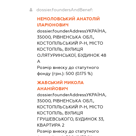
dossier.foundersAndBenef:
НЕМОЛОВСЬКИЙ АНАТОЛІЙ
ІЛАРІОНОВИЧ
dossier.founderAddress
УКРАЇНА,
35000, РІВНЕНСЬКА ОБЛ.,
КОСТОПІЛЬСЬКИЙ Р-Н, МІСТО
КОСТОПІЛЬ, ВУЛИЦЯ
О.ЛЯТУРИНСЬКОЇ, БУДИНОК 48
А
Розмір внеску до статутного
фонду (грн.):
500
(0.175 %)
ЖАБСЬКИЙ МИКОЛА
АНАНІЙОВИЧ
dossier.founderAddress
УКРАЇНА,
35000, РІВНЕНСЬКА ОБЛ.,
КОСТОПІЛЬСЬКИЙ Р-Н, МІСТО
КОСТОПІЛЬ, ВУЛИЦЯ
ГРУШЕВСЬКОГО, БУДИНОК 33,
КВАРТИРА 2
Розмір внеску до статутного