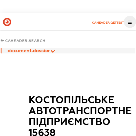
CAHEADER.GETTEST
CAHEADER.SEARCH
document.dossier
КОСТОПІЛЬСЬКЕ
АВТОТРАНСПОРТНЕ
ПІДПРИЄМСТВО
15638