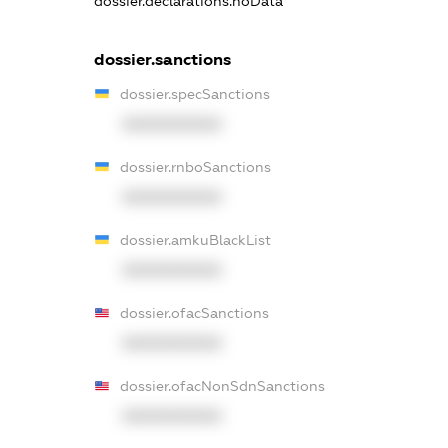
dossier.declarations.noData
dossier.sanctions
dossier.specSanctions
XXXXXXXXXX
dossier.rnboSanctions
XXXXXXXXXX
dossier.amkuBlackList
XXXXXXXXXX
dossier.ofacSanctions
XXXXXXXXXX
dossier.ofacNonSdnSanctions
XXXXXXXXXX