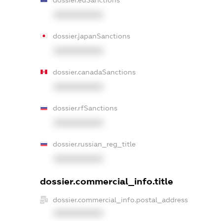
XXXXXXXXXX
dossier.japanSanctions
XXXXXXXXXX
dossier.canadaSanctions
XXXXXXXXXX
dossier.rfSanctions
XXXXXXXXXX
dossier.russian_reg_title
XXXXXXXXXX
dossier.commercial_info.title
dossier.commercial_info.postal_address
XXXXXXXXXX