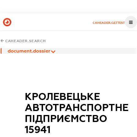
CAHEADER.GETTEST
CAHEADER.SEARCH
document.dossier
КРОЛЕВЕЦЬКЕ
АВТОТРАНСПОРТНЕ
ПІДПРИЄМСТВО
15941