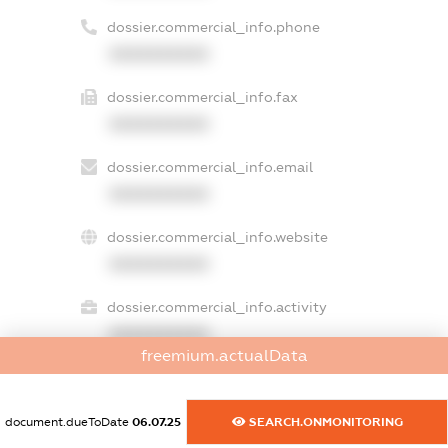
dossier.commercial_info.phone
XXXXXXXXXX
dossier.commercial_info.fax
XXXXXXXXXX
dossier.commercial_info.email
XXXXXXXXXX
dossier.commercial_info.website
XXXXXXXXXX
dossier.commercial_info.activity
XXXXXXXXXX
freemium.actualData
freemium.exampleText_1
document.dueToDate
06.07.25
SEARCH.ONMONITORING
freemium.exampleText_2