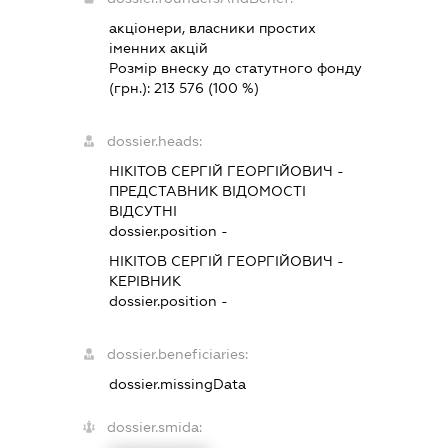
акціонери, власники простих
іменних акцій
Розмір внеску до статутного фонду
(грн.):
213 576
(100 %)
dossier.heads:
НІКІТОВ СЕРГІЙ ГЕОРГІЙОВИЧ
-
ПРЕДСТАВНИК
ВІДОМОСТІ
ВІДСУТНІ
dossier.position -
НІКІТОВ СЕРГІЙ ГЕОРГІЙОВИЧ
-
КЕРІВНИК
dossier.position -
dossier.beneficiaries:
dossier.missingData
dossier.smida: