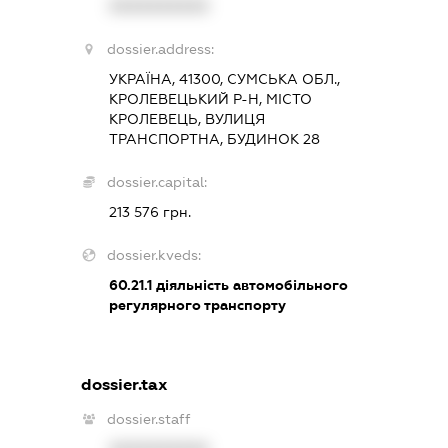
XXXXXXXXXX
dossier.address:
УКРАЇНА, 41300, СУМСЬКА ОБЛ.,
КРОЛЕВЕЦЬКИЙ Р-Н, МІСТО
КРОЛЕВЕЦЬ, ВУЛИЦЯ
ТРАНСПОРТНА, БУДИНОК 28
dossier.capital:
213 576 грн.
dossier.kveds:
60.21.1
діяльність автомобільного
регулярного транспорту
dossier.tax
dossier.staff