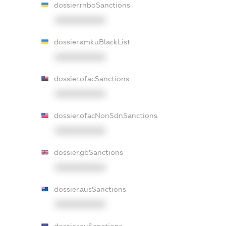
dossier.rnboSanctions
XXXXXXXXXX
dossier.amkuBlackList
XXXXXXXXXX
dossier.ofacSanctions
XXXXXXXXXX
dossier.ofacNonSdnSanctions
XXXXXXXXXX
dossier.gbSanctions
XXXXXXXXXX
dossier.ausSanctions
XXXXXXXXXX
dossier.euSanctions