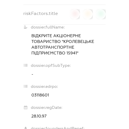
riskFactors.title
0
0
0
dossier.fullName:
ВІДКРИТЕ АКЦІОНЕРНЕ
ТОВАРИСТВО "КРОЛЕВЕЦЬКЕ
АВТОТРАНСПОРТНЕ
ПІДПРИЄМСТВО 15941"
dossier.opfSubType:
-
dossier.edrpo:
03118601
dossier.regDate:
28.10.97
dossier.foundersAndBenef: