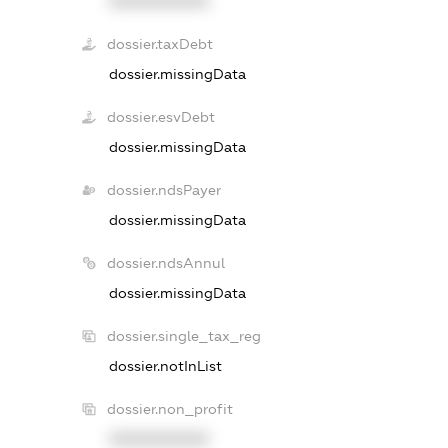
XXXXXXXXXX
dossier.taxDebt
dossier.missingData
dossier.esvDebt
dossier.missingData
dossier.ndsPayer
dossier.missingData
dossier.ndsAnnul
dossier.missingData
dossier.single_tax_reg
dossier.notInList
dossier.non_profit
XXXXXXXXXX