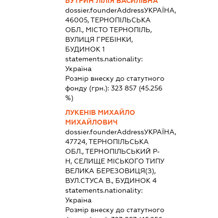
БУТРИН ЛІЛІЯ ВАСИЛІВНА
dossier.founderAddress
УКРАЇНА,
46005, ТЕРНОПІЛЬСЬКА
ОБЛ., МІСТО ТЕРНОПІЛЬ,
ВУЛИЦЯ ГРЕБІНКИ,
БУДИНОК 1
statements.nationality:
Україна
Розмір внеску до статутного
фонду (грн.):
323 857
(45.256
%)
ЛУКЕНІВ МИХАЙЛО
МИХАЙЛОВИЧ
dossier.founderAddress
УКРАЇНА,
47724, ТЕРНОПІЛЬСЬКА
ОБЛ., ТЕРНОПІЛЬСЬКИЙ Р-
Н, СЕЛИЩЕ МІСЬКОГО ТИПУ
ВЕЛИКА БЕРЕЗОВИЦЯ(З),
ВУЛ.СТУСА В., БУДИНОК 4
statements.nationality:
Україна
Розмір внеску до статутного