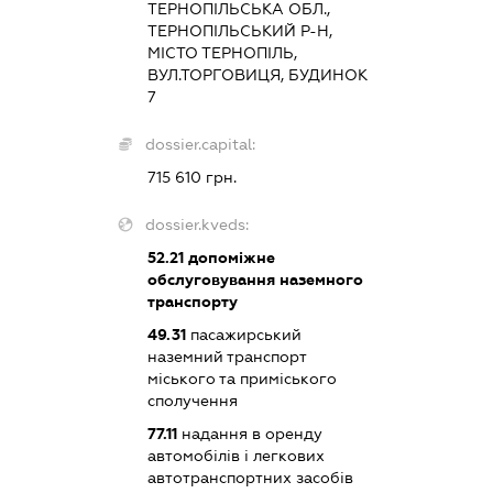
ТЕРНОПІЛЬСЬКА ОБЛ.,
ТЕРНОПІЛЬСЬКИЙ Р-Н,
МІСТО ТЕРНОПІЛЬ,
ВУЛ.ТОРГОВИЦЯ, БУДИНОК
7
dossier.capital:
715 610 грн.
dossier.kveds:
52.21
допоміжне
обслуговування наземного
транспорту
49.31
пасажирський
наземний транспорт
міського та приміського
сполучення
77.11
надання в оренду
автомобілів і легкових
автотранспортних засобів