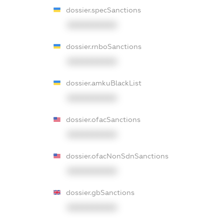
dossier.specSanctions
XXXXXXXXXX
dossier.rnboSanctions
XXXXXXXXXX
dossier.amkuBlackList
XXXXXXXXXX
dossier.ofacSanctions
XXXXXXXXXX
dossier.ofacNonSdnSanctions
XXXXXXXXXX
dossier.gbSanctions
XXXXXXXXXX