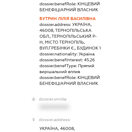
dossier.benefRole:
КІНЦЕВИЙ
БЕНЕФІЦІАРНИЙ ВЛАСНИК
БУТРИН ЛІЛІЯ ВАСИЛІВНА
dossier.address:
УКРАЇНА,
46008, ТЕРНОПІЛЬСЬКА
ОБЛ., ТЕРНОПІЛЬСЬКИЙ Р-
Н, МІСТО ТЕРНОПІЛЬ,
ВУЛ.ГРЕБІНКИ Є., БУДИНОК 1
dossier.nationality:
Україна
dossier.benefInterest:
45.26
dossier.benefType:
Прямий
вирішальний вплив
dossier.benefRole:
КІНЦЕВИЙ
БЕНЕФІЦІАРНИЙ ВЛАСНИК
dossier.smida:
XXXXXXXXXX
dossier.address:
УКРАЇНА, 46008,