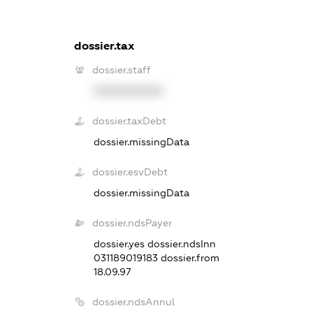
dossier.tax
dossier.staff
XXXXXXXXXX
dossier.taxDebt
dossier.missingData
dossier.esvDebt
dossier.missingData
dossier.ndsPayer
dossier.yes
dossier.ndsInn
031189019183
dossier.from
18.09.97
dossier.ndsAnnul