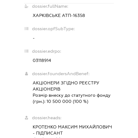
dossier.fullName:
ХАРКІВСЬКЕ АТП-16358
dossier.opfSubType:
-
dossier.edrpo:
03118914
dossier.foundersAndBenef:
АКЦІОНЕРИ ЗГІДНО РЕЄСТРУ
АКЦІОНЕРІВ
Розмір внеску до статутного фонду
(грн.):
10 500 000
(100 %)
dossier.heads:
КРОТЕНКО МАКСИМ МИХАЙЛОВИЧ
-
ПІДПИСАНТ