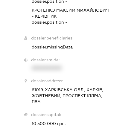
dossier.position -
КРОТЕНКО МАКСИМ МИХАЙЛОВИЧ
-
КЕРІВНИК
dossier.position -
dossier.beneficiaries:
dossier.missingData
dossier.smida:
XXXXXXXXXX
dossier.address:
61019, ХАРКІВСЬКА ОБЛ., ХАРКІВ,
ЖОВТНЕВИЙ, ПРОСПЕКТ ІЛЛІЧА,
118А
dossier.capital:
10 500 000 грн.