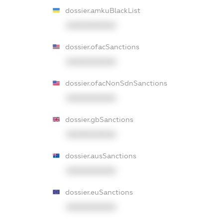
dossier.amkuBlackList
XXXXXXXXXX
dossier.ofacSanctions
XXXXXXXXXX
dossier.ofacNonSdnSanctions
XXXXXXXXXX
dossier.gbSanctions
XXXXXXXXXX
dossier.ausSanctions
XXXXXXXXXX
dossier.euSanctions
XXXXXXXXXX