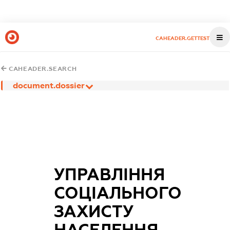
CAHEADER.GETTEST
CAHEADER.SEARCH
document.dossier
УПРАВЛІННЯ
СОЦІАЛЬНОГО
ЗАХИСТУ