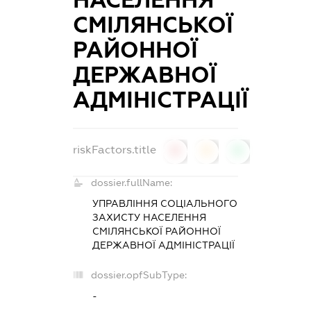
НАСЕЛЕННЯ
СМІЛЯНСЬКОЇ
РАЙОННОЇ
ДЕРЖАВНОЇ
АДМІНІСТРАЦІЇ
riskFactors.title
0
0
0
dossier.fullName:
УПРАВЛІННЯ СОЦІАЛЬНОГО
ЗАХИСТУ НАСЕЛЕННЯ
СМІЛЯНСЬКОЇ РАЙОННОЇ
ДЕРЖАВНОЇ АДМІНІСТРАЦІЇ
dossier.opfSubType:
-