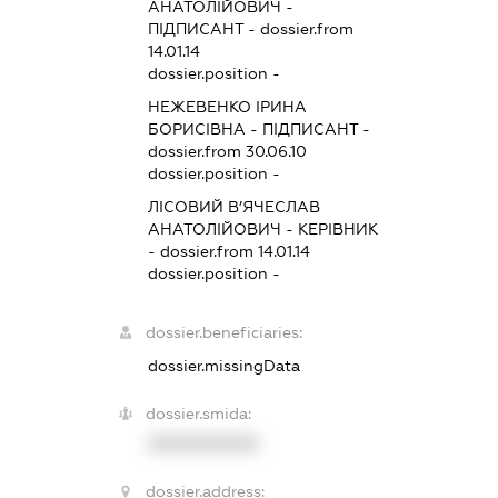
АНАТОЛІЙОВИЧ
-
ПІДПИСАНТ
- dossier.from
14.01.14
dossier.position -
НЕЖЕВЕНКО ІРИНА
БОРИСІВНА
-
ПІДПИСАНТ
-
dossier.from 30.06.10
dossier.position -
ЛІСОВИЙ В’ЯЧЕСЛАВ
АНАТОЛІЙОВИЧ
-
КЕРІВНИК
- dossier.from 14.01.14
dossier.position -
dossier.beneficiaries:
dossier.missingData
dossier.smida:
XXXXXXXXXX
dossier.address: