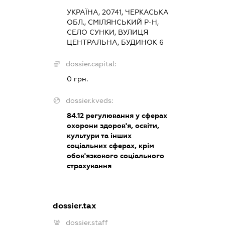
УКРАЇНА, 20741, ЧЕРКАСЬКА
ОБЛ., СМІЛЯНСЬКИЙ Р-Н,
СЕЛО СУНКИ, ВУЛИЦЯ
ЦЕНТРАЛЬНА, БУДИНОК 6
dossier.capital:
0 грн.
dossier.kveds:
84.12
регулювання у сферах
охорони здоров'я, освіти,
культури та інших
соціальних сферах, крім
обов'язкового соціального
страхування
dossier.tax
dossier.staff