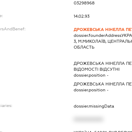
03298968
e:
14.02.93
ersAndBenef:
ДРОЖЕВСЬКА НІНЕЛЛА ПЕ
dossier.founderAddress
УКРА
3, М.МИКОЛАЇВ, ЦЕНТРАЛ
ОБЛАСТЬ
ДРОЖЕВСЬКА НІНЕЛЛА ПЕ
ВІДОМОСТІ ВІДСУТНІ
dossier.position -
ДРОЖЕВСЬКА НІНЕЛЛА ПЕ
dossier.position -
iaries:
dossier.missingData
XXXXXXXXXX