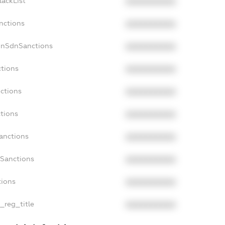
lackList
XXXXXXXXXX
nctions
XXXXXXXXXX
onSdnSanctions
XXXXXXXXXX
ctions
XXXXXXXXXX
nctions
XXXXXXXXXX
ctions
XXXXXXXXXX
Sanctions
XXXXXXXXXX
aSanctions
XXXXXXXXXX
tions
XXXXXXXXXX
n_reg_title
XXXXXXXXXX