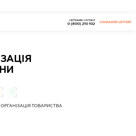
caHeader.contact
CAHEADER.GETTEST
0 (800) 210 102
ЗАЦІЯ
ЇНИ
0
ОРГАНІЗАЦІЯ ТОВАРИСТВА