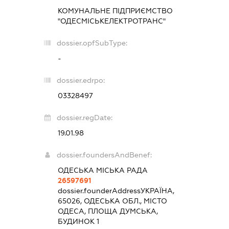
КОМУНАЛЬНЕ ПІДПРИЄМСТВО
"ОДЕСМІСЬКЕЛЕКТРОТРАНС"
dossier.opfSubType:
-
dossier.edrpo:
03328497
dossier.regDate:
19.01.98
dossier.foundersAndBenef:
ОДЕСЬКА МІСЬКА РАДА
26597691
dossier.founderAddress
УКРАЇНА,
65026, ОДЕСЬКА ОБЛ., МІСТО
ОДЕСА, ПЛОЩА ДУМСЬКА,
БУДИНОК 1