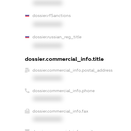
XXXXXXXXXX
dossier.rfSanctions
XXXXXXXXXX
dossier.russian_reg_title
XXXXXXXXXX
dossier.commercial_info.title
dossier.commercial_info.postal_address
XXXXXXXXXX
dossier.commercial_info.phone
XXXXXXXXXX
dossier.commercial_info.fax
XXXXXXXXXX