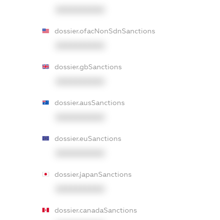
XXXXXXXXXX
dossier.ofacNonSdnSanctions
XXXXXXXXXX
dossier.gbSanctions
XXXXXXXXXX
dossier.ausSanctions
XXXXXXXXXX
dossier.euSanctions
XXXXXXXXXX
dossier.japanSanctions
XXXXXXXXXX
dossier.canadaSanctions