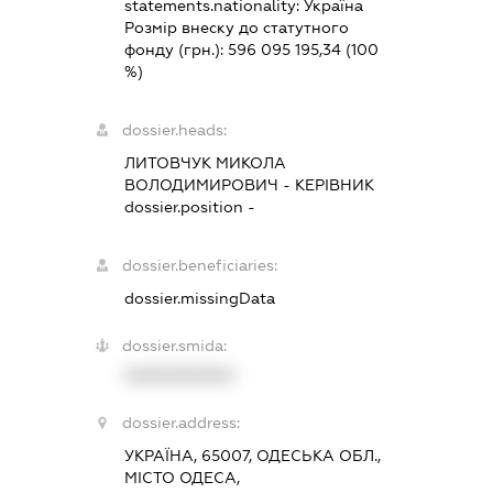
statements.nationality:
Україна
Розмір внеску до статутного
фонду (грн.):
596 095 195,34
(100
%)
dossier.heads:
ЛИТОВЧУК МИКОЛА
ВОЛОДИМИРОВИЧ
-
КЕРІВНИК
dossier.position -
dossier.beneficiaries:
dossier.missingData
dossier.smida:
XXXXXXXXXX
dossier.address:
УКРАЇНА, 65007, ОДЕСЬКА ОБЛ.,
МІСТО ОДЕСА,