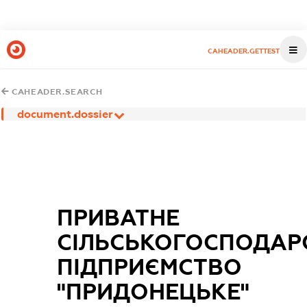
CAHEADER.GETTEST
CAHEADER.SEARCH
document.dossier
ПРИВАТНЕ
СІЛЬСЬКОГОСПОДАР
ПІДПРИЄМСТВО
"ПРИДОНЕЦЬКЕ"