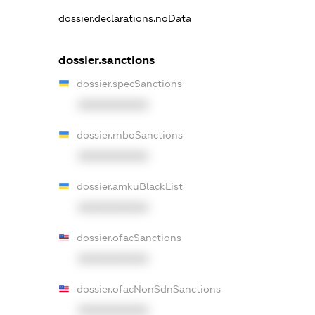
dossier.declarations.noData
dossier.sanctions
dossier.specSanctions
XXXXXXXXXX
dossier.rnboSanctions
XXXXXXXXXX
dossier.amkuBlackList
XXXXXXXXXX
dossier.ofacSanctions
XXXXXXXXXX
dossier.ofacNonSdnSanctions
XXXXXXXXXX