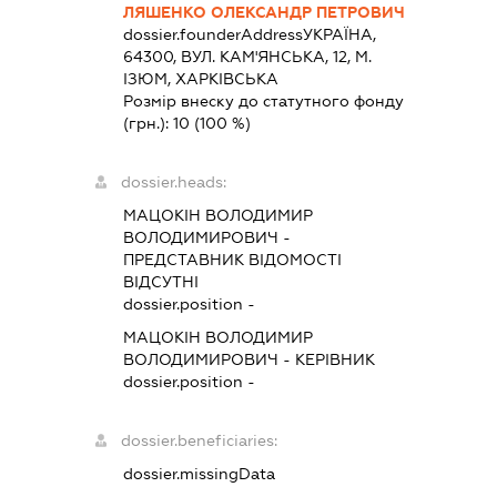
ЛЯШЕНКО ОЛЕКСАНДР ПЕТРОВИЧ
dossier.founderAddress
УКРАЇНА,
64300, ВУЛ. КАМ'ЯНСЬКА, 12, М.
ІЗЮМ, ХАРКІВСЬКА
Розмір внеску до статутного фонду
(грн.):
10
(100 %)
dossier.heads:
МАЦОКІН ВОЛОДИМИР
ВОЛОДИМИРОВИЧ
-
ПРЕДСТАВНИК
ВІДОМОСТІ
ВІДСУТНІ
dossier.position -
МАЦОКІН ВОЛОДИМИР
ВОЛОДИМИРОВИЧ
-
КЕРІВНИК
dossier.position -
dossier.beneficiaries:
dossier.missingData