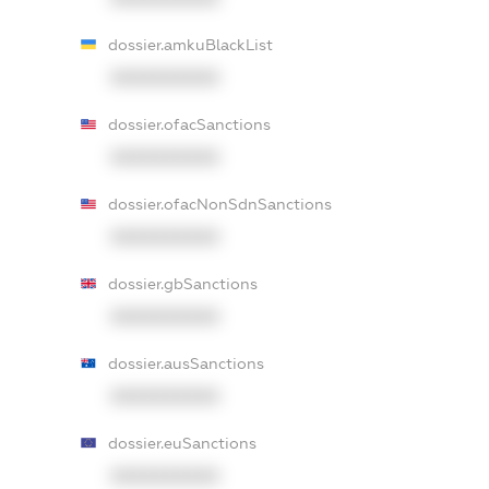
dossier.amkuBlackList
XXXXXXXXXX
dossier.ofacSanctions
XXXXXXXXXX
dossier.ofacNonSdnSanctions
XXXXXXXXXX
dossier.gbSanctions
XXXXXXXXXX
dossier.ausSanctions
XXXXXXXXXX
dossier.euSanctions
XXXXXXXXXX