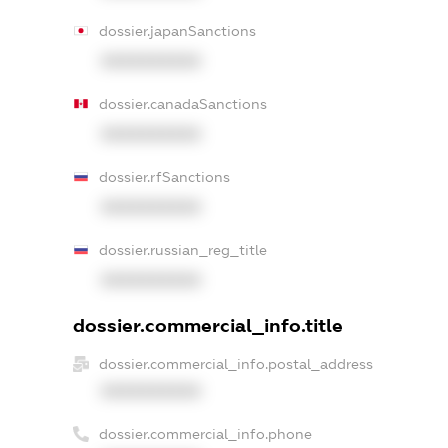
dossier.japanSanctions
XXXXXXXXXX
dossier.canadaSanctions
XXXXXXXXXX
dossier.rfSanctions
XXXXXXXXXX
dossier.russian_reg_title
XXXXXXXXXX
dossier.commercial_info.title
dossier.commercial_info.postal_address
XXXXXXXXXX
dossier.commercial_info.phone