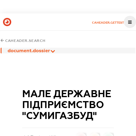
CAHEADER.GETTEST
CAHEADER.SEARCH
document.dossier
МАЛЕ ДЕРЖАВНЕ
ПІДПРИЄМСТВО
"СУМИГАЗБУД"