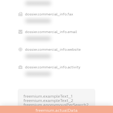
XXXXXXXXXX
dossier.commercial_info.fax
XXXXXXXXXX
dossier.commercial_info.email
XXXXXXXXXX
dossier.commercial_info.website
XXXXXXXXXX
dossier.commercial_info.activity
XXXXXXXXXX
freemium.exampleText_1
freemium.exampleText_2
freemium.anonymousPerSearch2
freemium.actualData