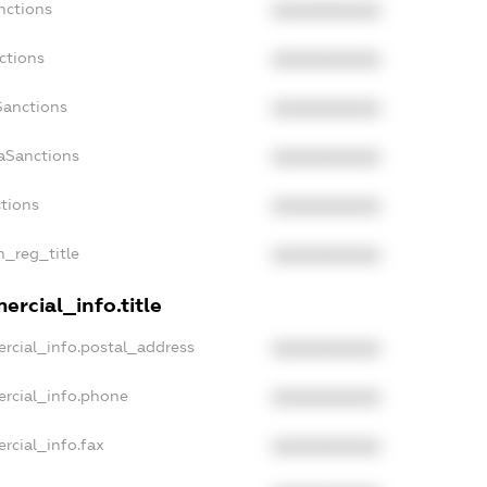
nctions
XXXXXXXXXX
ctions
XXXXXXXXXX
Sanctions
XXXXXXXXXX
daSanctions
XXXXXXXXXX
ctions
XXXXXXXXXX
n_reg_title
XXXXXXXXXX
ercial_info.title
rcial_info.postal_address
XXXXXXXXXX
ercial_info.phone
XXXXXXXXXX
rcial_info.fax
XXXXXXXXXX