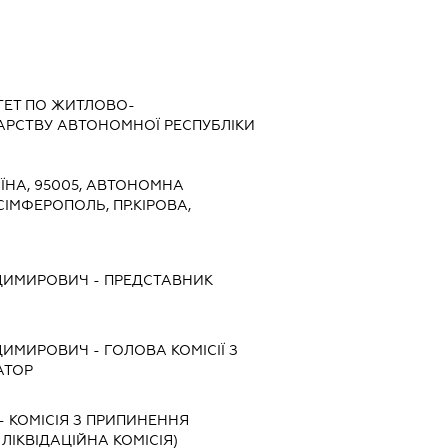
ТЕТ ПО ЖИТЛОВО-
РСТВУ АВТОНОМНОЇ РЕСПУБЛІКИ
ЇНА, 95005, АВТОНОМНА
СІМФЕРОПОЛЬ, ПР.КІРОВА,
ДИМИРОВИЧ
-
ПРЕДСТАВНИК
ДИМИРОВИЧ
-
ГОЛОВА КОМІСІЇ З
АТОР
-
КОМІСІЯ З ПРИПИНЕННЯ
, ЛІКВІДАЦІЙНА КОМІСІЯ)