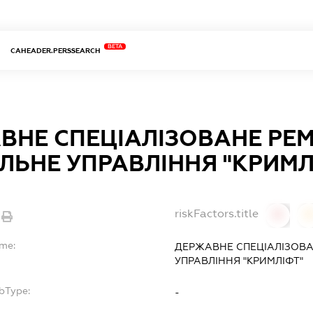
BETA
CAHEADER.PERSSEARCH
ВНЕ СПЕЦІАЛІЗОВАНЕ РЕ
ЛЬНЕ УПРАВЛІННЯ "КРИМЛ
riskFactors.title
0
ame:
ДЕРЖАВНЕ СПЕЦІАЛІЗОВ
УПРАВЛІННЯ "КРИМЛІФТ"
bType:
-