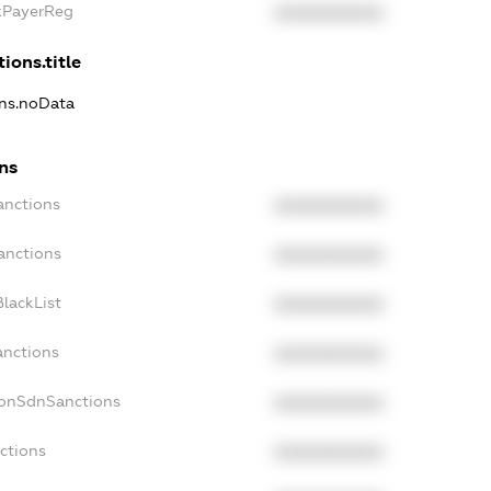
axPayerReg
XXXXXXXXXX
ions.title
ons.noData
ons
anctions
XXXXXXXXXX
anctions
XXXXXXXXXX
lackList
XXXXXXXXXX
anctions
XXXXXXXXXX
NonSdnSanctions
XXXXXXXXXX
ctions
XXXXXXXXXX