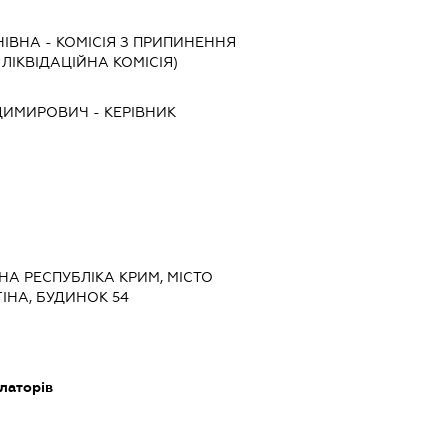
НІВНА
-
КОМІСІЯ З ПРИПИНЕННЯ
, ЛІКВІДАЦІЙНА КОМІСІЯ)
ДИМИРОВИЧ
-
КЕРІВНИК
НА РЕСПУБЛІКА КРИМ, МІСТО
ІНА, БУДИНОК 54
алаторів