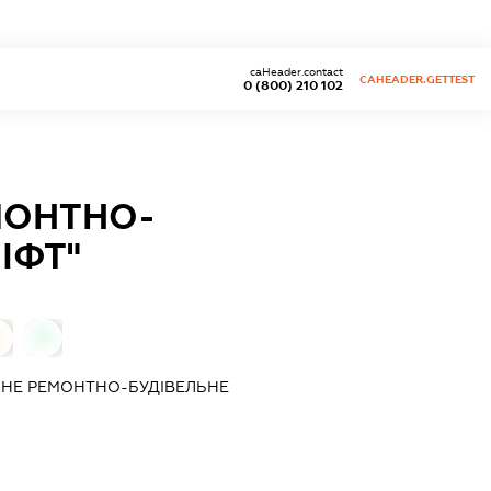
caHeader.contact
CAHEADER.GETTEST
0 (800) 210 102
МОНТНО-
ІФТ"
0
0
АНЕ РЕМОНТНО-БУДІВЕЛЬНЕ