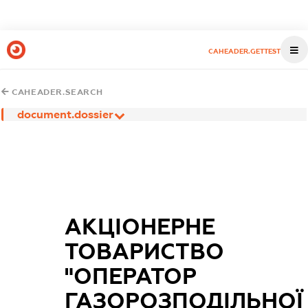
CAHEADER.GETTEST
CAHEADER.SEARCH
document.dossier
АКЦІОНЕРНЕ
ТОВАРИСТВО
"ОПЕРАТОР
ГАЗОРОЗПОДІЛЬНОЇ