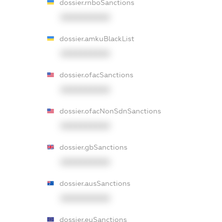
dossier.rnboSanctions
XXXXXXXXXX
dossier.amkuBlackList
XXXXXXXXXX
dossier.ofacSanctions
XXXXXXXXXX
dossier.ofacNonSdnSanctions
XXXXXXXXXX
dossier.gbSanctions
XXXXXXXXXX
dossier.ausSanctions
XXXXXXXXXX
dossier.euSanctions