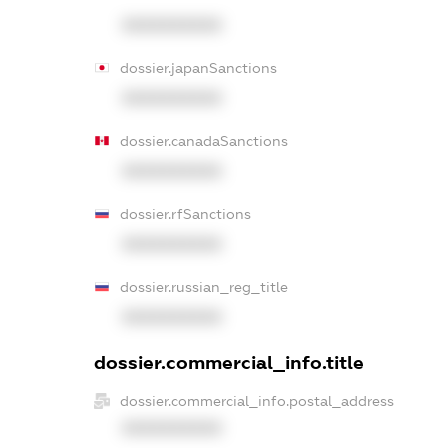
XXXXXXXXXX
dossier.japanSanctions
XXXXXXXXXX
dossier.canadaSanctions
XXXXXXXXXX
dossier.rfSanctions
XXXXXXXXXX
dossier.russian_reg_title
XXXXXXXXXX
dossier.commercial_info.title
dossier.commercial_info.postal_address
XXXXXXXXXX