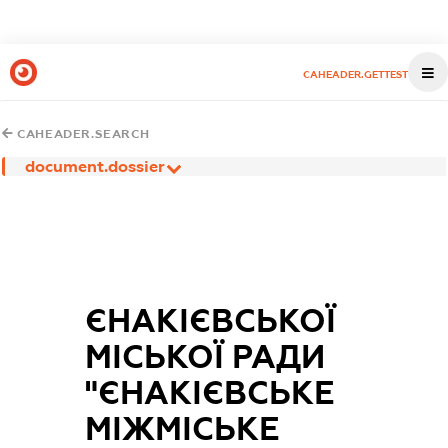
CAHEADER.GETTEST
CAHEADER.SEARCH
document.dossier
ЄНАКІЄВСЬКОЇ
МІСЬКОЇ РАДИ
"ЄНАКІЄВСЬКЕ
МІЖМІСЬКЕ