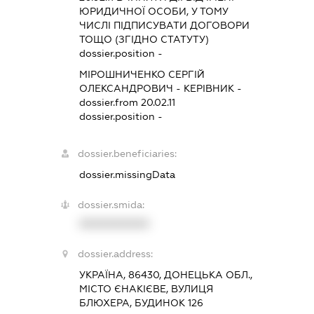
ЮРИДИЧНОЇ ОСОБИ, У ТОМУ
ЧИСЛІ ПІДПИСУВАТИ ДОГОВОРИ
ТОЩО (ЗГІДНО СТАТУТУ)
dossier.position -
МІРОШНИЧЕНКО СЕРГІЙ
ОЛЕКСАНДРОВИЧ
-
КЕРІВНИК
-
dossier.from 20.02.11
dossier.position -
dossier.beneficiaries:
dossier.missingData
dossier.smida:
XXXXXXXXXX
dossier.address:
УКРАЇНА, 86430, ДОНЕЦЬКА ОБЛ.,
МІСТО ЄНАКІЄВЕ, ВУЛИЦЯ
БЛЮХЕРА, БУДИНОК 126