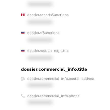
XXXXXXXXXX
dossier.canadaSanctions
XXXXXXXXXX
dossier.rfSanctions
XXXXXXXXXX
dossier.russian_reg_title
XXXXXXXXXX
dossier.commercial_info.title
dossier.commercial_info.postal_address
XXXXXXXXXX
dossier.commercial_info.phone
XXXXXXXXXX