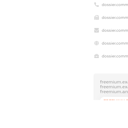
dossier.comm
dossier.comme
dossier.comme
dossier.comm
dossier.comme
freemium.ex
freemium.e
freemium.a
FREEMIUM.