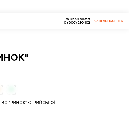
caHeader.contact
CAHEADER.GETTEST
0 (800) 210 102
ИНОК"
0
0
ВО "РИНОК" СТРИЙСЬКОЇ