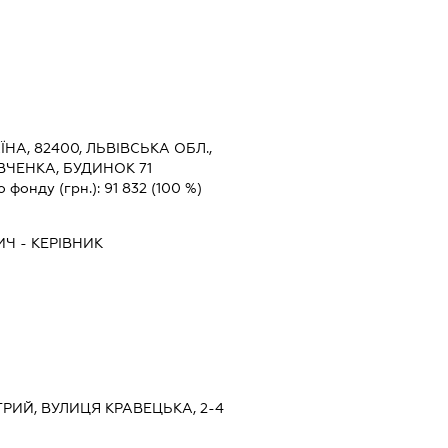
ЇНА, 82400, ЛЬВІВСЬКА ОБЛ.,
ВЧЕНКА, БУДИНОК 71
о фонду (грн.):
91 832
(100 %)
ИЧ
-
КЕРІВНИК
СТРИЙ, ВУЛИЦЯ КРАВЕЦЬКА, 2-4