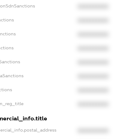
NonSdnSanctions
XXXXXXXXXX
nctions
XXXXXXXXXX
anctions
XXXXXXXXXX
nctions
XXXXXXXXXX
nSanctions
XXXXXXXXXX
daSanctions
XXXXXXXXXX
ctions
XXXXXXXXXX
an_reg_title
XXXXXXXXXX
ercial_info.title
ercial_info.postal_address
XXXXXXXXXX