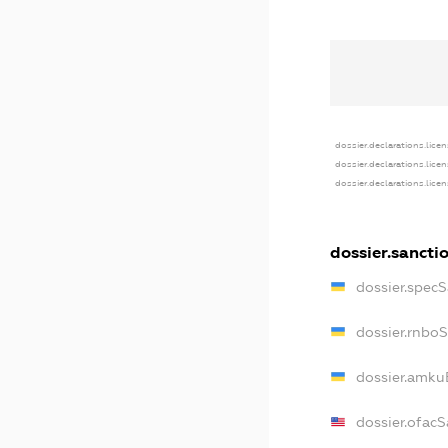
dossier.declarations.lice
dossier.declarations.lice
dossier.declarations.lice
dossier.sancti
dossier.spec
dossier.rnbo
dossier.amku
dossier.ofacS