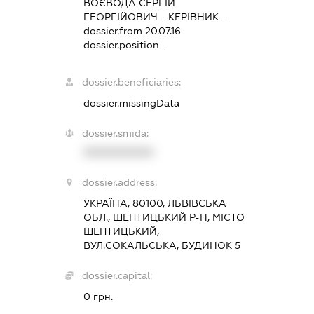
ВОЄВОДА СЕРГІЙ
ГЕОРГІЙОВИЧ
-
КЕРІВНИК
-
dossier.from 20.07.16
dossier.position -
dossier.beneficiaries:
dossier.missingData
dossier.smida:
XXXXXXXXXX
dossier.address:
УКРАЇНА, 80100, ЛЬВІВСЬКА
ОБЛ., ШЕПТИЦЬКИЙ Р-Н, МІСТО
ШЕПТИЦЬКИЙ,
ВУЛ.СОКАЛЬСЬКА, БУДИНОК 5
dossier.capital:
0 грн.