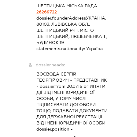
ШЕПТИЦЬКА МІСЬКА РАДА
26269722
dossier.founderAddress
УКРАЇНА,
80103, ЛЬВІВСЬКА ОБЛ.,
ШЕПТИЦЬКИЙ Р-Н, МІСТО
ШЕПТИЦЬКИЙ, ПР.ШЕВЧЕНКА Т.,
БУДИНОК 19
statements.nationality:
Україна
dossier.heads:
ВОЄВОДА СЕРГІЙ
ГЕОРГІЙОВИЧ
-
ПРЕДСТАВНИК
- dossier.from 20.07.16
ВЧИНЯТИ
ДІЇ ВІД ІМЕНІ ЮРИДИЧНОЇ
ОСОБИ, У ТОМУ ЧИСЛІ
ПІДПИСУВАТИ ДОГОВОРИ
ТОЩО, ПОДАВАТИ ДОКУМЕНТИ
ДЛЯ ДЕРЖАВНОЇ РЕЄСТРАЦІЇ
ВІД ІМЕНІ ЮРИДИЧНОЇ ОСОБИ
dossier.position -