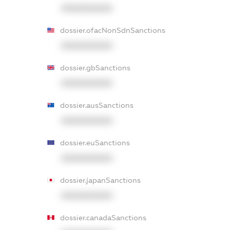
XXXXXXXXXX
dossier.ofacNonSdnSanctions
XXXXXXXXXX
dossier.gbSanctions
XXXXXXXXXX
dossier.ausSanctions
XXXXXXXXXX
dossier.euSanctions
XXXXXXXXXX
dossier.japanSanctions
XXXXXXXXXX
dossier.canadaSanctions