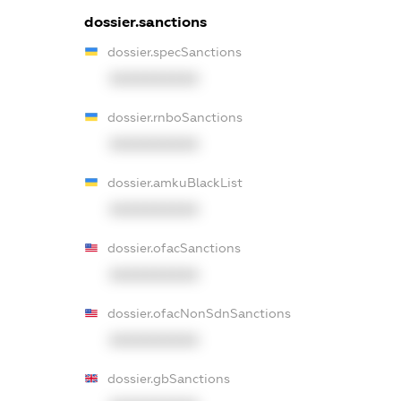
dossier.sanctions
dossier.specSanctions
XXXXXXXXXX
dossier.rnboSanctions
XXXXXXXXXX
dossier.amkuBlackList
XXXXXXXXXX
dossier.ofacSanctions
XXXXXXXXXX
dossier.ofacNonSdnSanctions
XXXXXXXXXX
dossier.gbSanctions