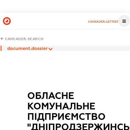
CAHEADER.GETTEST
CAHEADER.SEARCH
document.dossier
ОБЛАСНЕ
КОМУНАЛЬНЕ
ПІДПРИЄМСТВО
"ДНІПРОДЗЕРЖИНСЬ