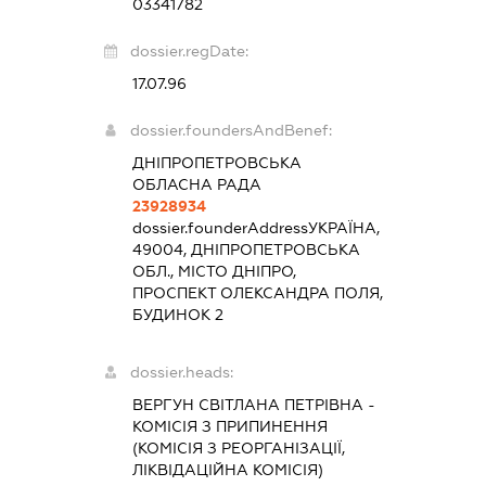
03341782
dossier.regDate:
17.07.96
dossier.foundersAndBenef:
ДНІПРОПЕТРОВСЬКА
ОБЛАСНА РАДА
23928934
dossier.founderAddress
УКРАЇНА,
49004, ДНІПРОПЕТРОВСЬКА
ОБЛ., МІСТО ДНІПРО,
ПРОСПЕКТ ОЛЕКСАНДРА ПОЛЯ,
БУДИНОК 2
dossier.heads:
ВЕРГУН СВІТЛАНА ПЕТРІВНА
-
КОМІСІЯ З ПРИПИНЕННЯ
(КОМІСІЯ З РЕОРГАНІЗАЦІЇ,
ЛІКВІДАЦІЙНА КОМІСІЯ)