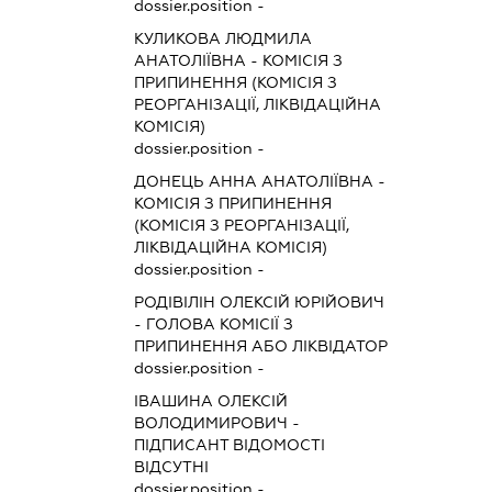
dossier.position -
КУЛИКОВА ЛЮДМИЛА
АНАТОЛІЇВНА
-
КОМІСІЯ З
ПРИПИНЕННЯ (КОМІСІЯ З
РЕОРГАНІЗАЦІЇ, ЛІКВІДАЦІЙНА
КОМІСІЯ)
dossier.position -
ДОНЕЦЬ АННА АНАТОЛІЇВНА
-
КОМІСІЯ З ПРИПИНЕННЯ
(КОМІСІЯ З РЕОРГАНІЗАЦІЇ,
ЛІКВІДАЦІЙНА КОМІСІЯ)
dossier.position -
РОДІВІЛІН ОЛЕКСІЙ ЮРІЙОВИЧ
-
ГОЛОВА КОМІСІЇ З
ПРИПИНЕННЯ АБО ЛІКВІДАТОР
dossier.position -
ІВАШИНА ОЛЕКСІЙ
ВОЛОДИМИРОВИЧ
-
ПІДПИСАНТ
ВІДОМОСТІ
ВІДСУТНІ
dossier.position -