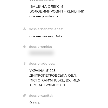
ІВАШИНА ОЛЕКСІЙ
ВОЛОДИМИРОВИЧ
-
КЕРІВНИК
dossier.position -
dossier.beneficiaries:
dossier.missingData
dossier.smida:
XXXXXXXXXX
dossier.address:
УКРАЇНА, 51925,
ДНІПРОПЕТРОВСЬКА ОБЛ.,
МІСТО КАМ’ЯНСЬКЕ, ВУЛИЦЯ
КІРОВА, БУДИНОК 9
dossier.capital:
0 грн.