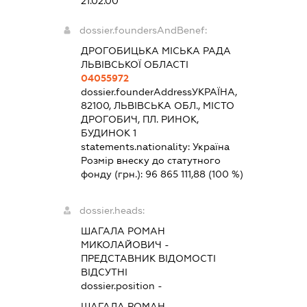
21.02.00
dossier.foundersAndBenef:
ДРОГОБИЦЬКА МІСЬКА РАДА
ЛЬВІВСЬКОЇ ОБЛАСТІ
04055972
dossier.founderAddress
УКРАЇНА,
82100, ЛЬВІВСЬКА ОБЛ., МІСТО
ДРОГОБИЧ, ПЛ. РИНОК,
БУДИНОК 1
statements.nationality:
Україна
Розмір внеску до статутного
фонду (грн.):
96 865 111,88
(100 %)
dossier.heads:
ШАГАЛА РОМАН
МИКОЛАЙОВИЧ
-
ПРЕДСТАВНИК
ВІДОМОСТІ
ВІДСУТНІ
dossier.position -
ШАГАЛА РОМАН