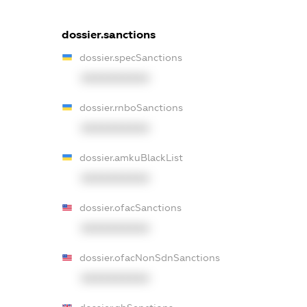
dossier.sanctions
dossier.specSanctions
XXXXXXXXXX
dossier.rnboSanctions
XXXXXXXXXX
dossier.amkuBlackList
XXXXXXXXXX
dossier.ofacSanctions
XXXXXXXXXX
dossier.ofacNonSdnSanctions
XXXXXXXXXX