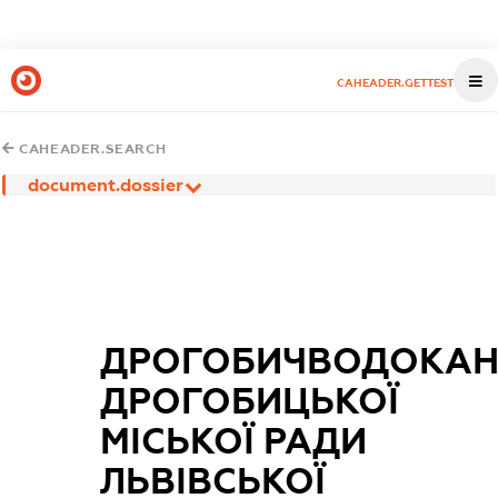
CAHEADER.GETTEST
CAHEADER.SEARCH
document.dossier
ДРОГОБИЧВОДОКА
ДРОГОБИЦЬКОЇ
МІСЬКОЇ РАДИ
ЛЬВІВСЬКОЇ