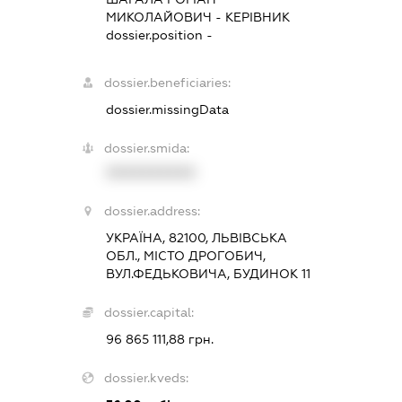
МИКОЛАЙОВИЧ
-
КЕРІВНИК
dossier.position -
dossier.beneficiaries:
dossier.missingData
dossier.smida:
XXXXXXXXXX
dossier.address:
УКРАЇНА, 82100, ЛЬВІВСЬКА
ОБЛ., МІСТО ДРОГОБИЧ,
ВУЛ.ФЕДЬКОВИЧА, БУДИНОК 11
dossier.capital:
96 865 111,88 грн.
dossier.kveds: