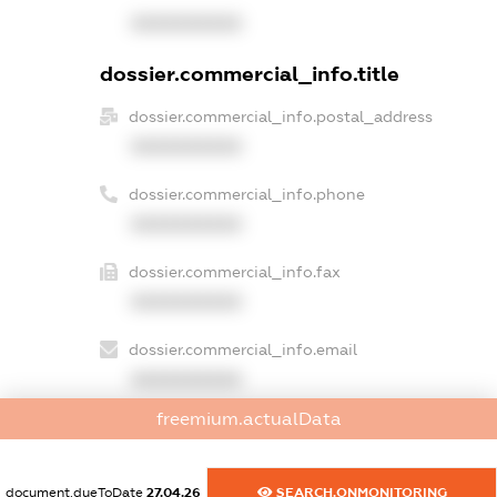
XXXXXXXXXX
dossier.commercial_info.title
dossier.commercial_info.postal_address
XXXXXXXXXX
dossier.commercial_info.phone
XXXXXXXXXX
dossier.commercial_info.fax
XXXXXXXXXX
dossier.commercial_info.email
XXXXXXXXXX
freemium.actualData
dossier.commercial_info.website
XXXXXXXXXX
document.dueToDate
27.04.26
SEARCH.ONMONITORING