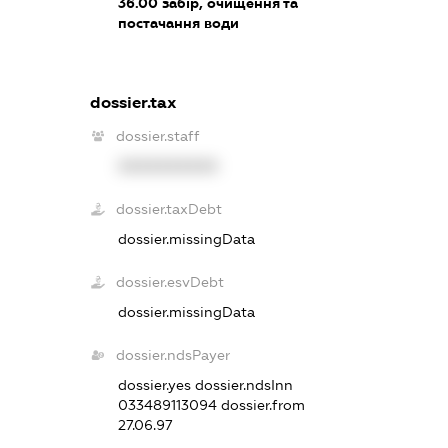
36.00
забір, очищення та
постачання води
dossier.tax
dossier.staff
XXXXXXXXXX
dossier.taxDebt
dossier.missingData
dossier.esvDebt
dossier.missingData
dossier.ndsPayer
dossier.yes
dossier.ndsInn
033489113094
dossier.from
27.06.97