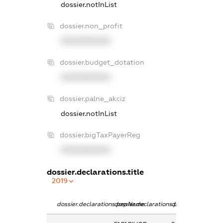
dossier.notInList
dossier.non_profit
XXXXXXXXXX
dossier.budget_dotation
XXXXXXXXXX
dossier.palne_akciz
dossier.notInList
dossier.bigTaxPayerReg
XXXXXXXXXX
dossier.declarations.title
2019
dossier.declarations.pepName
dossier.declarations.personName
dossier.declarati