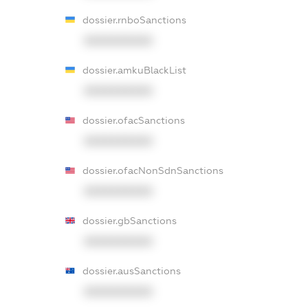
dossier.rnboSanctions
XXXXXXXXXX
dossier.amkuBlackList
XXXXXXXXXX
dossier.ofacSanctions
XXXXXXXXXX
dossier.ofacNonSdnSanctions
XXXXXXXXXX
dossier.gbSanctions
XXXXXXXXXX
dossier.ausSanctions
XXXXXXXXXX