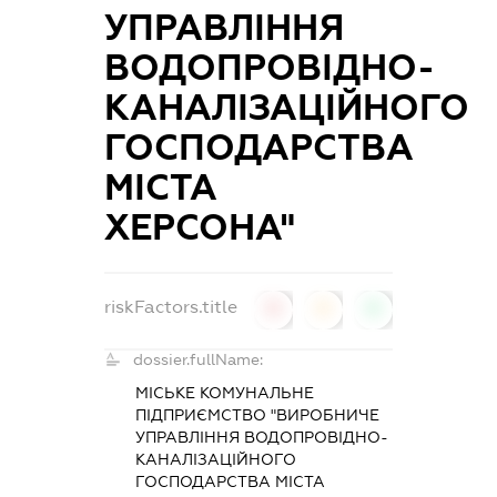
УПРАВЛІННЯ
ВОДОПРОВІДНО-
КАНАЛІЗАЦІЙНОГО
ГОСПОДАРСТВА
МІСТА
ХЕРСОНА"
riskFactors.title
0
0
0
dossier.fullName:
МІСЬКЕ КОМУНАЛЬНЕ
ПІДПРИЄМСТВО "ВИРОБНИЧЕ
УПРАВЛІННЯ ВОДОПРОВІДНО-
КАНАЛІЗАЦІЙНОГО
ГОСПОДАРСТВА МІСТА