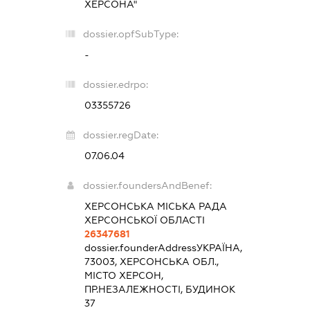
ХЕРСОНА"
dossier.opfSubType:
-
dossier.edrpo:
03355726
dossier.regDate:
07.06.04
dossier.foundersAndBenef:
ХЕРСОНСЬКА МІСЬКА РАДА
ХЕРСОНСЬКОЇ ОБЛАСТІ
26347681
dossier.founderAddress
УКРАЇНА,
73003, ХЕРСОНСЬКА ОБЛ.,
МІСТО ХЕРСОН,
ПР.НЕЗАЛЕЖНОСТІ, БУДИНОК
37