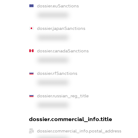
dossier.euSanctions
XXXXXXXXXX
dossier.japanSanctions
XXXXXXXXXX
dossier.canadaSanctions
XXXXXXXXXX
dossier.rfSanctions
XXXXXXXXXX
dossier.russian_reg_title
XXXXXXXXXX
dossier.commercial_info.title
dossier.commercial_info.postal_address