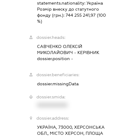
statements.nationality:
Україна
Розмір внеску до статутного
фонду (грн.):
744 255 241,97
(100
%)
dossier.heads:
САВЧЕНКО ОЛЕКСІЙ
МИКОЛАЙОВИЧ
-
КЕРІВНИК
dossier.position -
dossier.beneficiaries:
dossier.missingData
dossier.smida:
XXXXXXXXXX
dossier.address:
УКРАЇНА, 73000, ХЕРСОНСЬКА
ОБЛ., МІСТО ХЕРСОН, ПЛОЩА