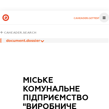
CAHEADER.GETTEST
CAHEADER.SEARCH
document.dossier
МІСЬКЕ
КОМУНАЛЬНЕ
ПІДПРИЄМСТВО
"ВИРОБНИЧЕ