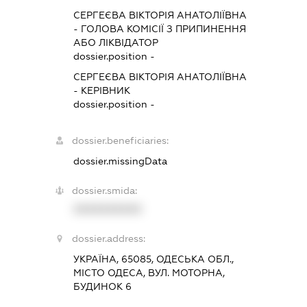
СЕРГЕЄВА ВІКТОРІЯ АНАТОЛІЇВНА
-
ГОЛОВА КОМІСІЇ З ПРИПИНЕННЯ
АБО ЛІКВІДАТОР
dossier.position -
СЕРГЕЄВА ВІКТОРІЯ АНАТОЛІЇВНА
-
КЕРІВНИК
dossier.position -
dossier.beneficiaries:
dossier.missingData
dossier.smida:
XXXXXXXXXX
dossier.address:
УКРАЇНА, 65085, ОДЕСЬКА ОБЛ.,
МІСТО ОДЕСА, ВУЛ. МОТОРНА,
БУДИНОК 6