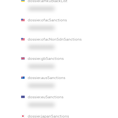
dossier.amkuBlackList
XXXXXXXXXX
dossier.ofacSanctions
XXXXXXXXXX
dossier.ofacNonSdnSanctions
XXXXXXXXXX
dossier.gbSanctions
XXXXXXXXXX
dossier.ausSanctions
XXXXXXXXXX
dossier.euSanctions
XXXXXXXXXX
dossier.japanSanctions