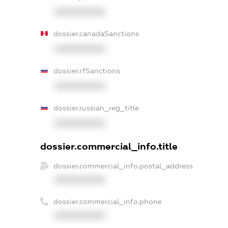
XXXXXXXXXX
dossier.canadaSanctions
XXXXXXXXXX
dossier.rfSanctions
XXXXXXXXXX
dossier.russian_reg_title
XXXXXXXXXX
dossier.commercial_info.title
dossier.commercial_info.postal_address
XXXXXXXXXX
dossier.commercial_info.phone
XXXXXXXXXX