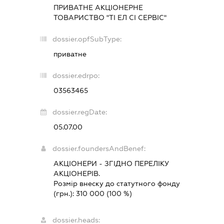
ПРИВАТНЕ АКЦІОНЕРНЕ
ТОВАРИСТВО "ТІ ЕЛ СІ СЕРВІС"
dossier.opfSubType:
приватне
dossier.edrpo:
03563465
dossier.regDate:
05.07.00
dossier.foundersAndBenef:
АКЦІОНЕРИ - ЗГІДНО ПЕРЕЛІКУ
АКЦІОНЕРІВ.
Розмір внеску до статутного фонду
(грн.):
310 000
(100 %)
dossier.heads: