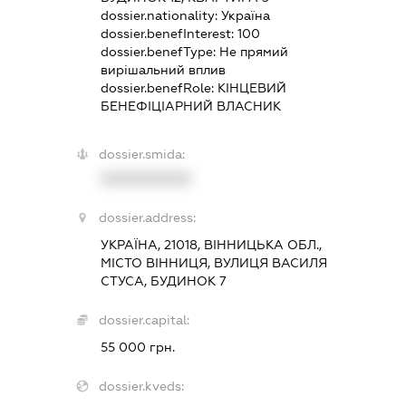
dossier.nationality:
Україна
dossier.benefInterest:
100
dossier.benefType:
Не прямий
вирішальний вплив
dossier.benefRole:
КІНЦЕВИЙ
БЕНЕФІЦІАРНИЙ ВЛАСНИК
dossier.smida:
XXXXXXXXXX
dossier.address:
УКРАЇНА, 21018, ВІННИЦЬКА ОБЛ.,
МІСТО ВІННИЦЯ, ВУЛИЦЯ ВАСИЛЯ
СТУСА, БУДИНОК 7
dossier.capital:
55 000 грн.
dossier.kveds: