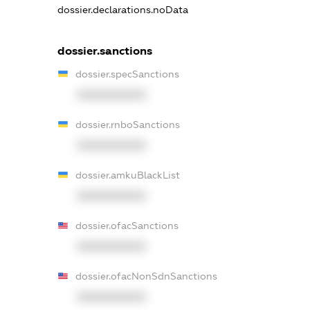
dossier.declarations.noData
dossier.sanctions
dossier.specSanctions
XXXXXXXXXX
dossier.rnboSanctions
XXXXXXXXXX
dossier.amkuBlackList
XXXXXXXXXX
dossier.ofacSanctions
XXXXXXXXXX
dossier.ofacNonSdnSanctions
XXXXXXXXXX