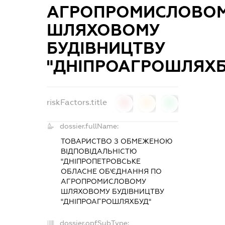
АГРОПРОМИСЛОВО
ШЛЯХОВОМУ
БУДІВНИЦТВУ
"ДНІПРОАГРОШЛЯХБ
riskFactors.title
0
0
0
dossier.fullName:
ТОВАРИСТВО З ОБМЕЖЕНОЮ
ВІДПОВІДАЛЬНІСТЮ
"ДНІПРОПЕТРОВСЬКЕ
ОБЛАСНЕ ОБ'ЄДНАННЯ ПО
АГРОПРОМИСЛОВОМУ
ШЛЯХОВОМУ БУДІВНИЦТВУ
"ДНІПРОАГРОШЛЯХБУД"
dossier.opfSubType: