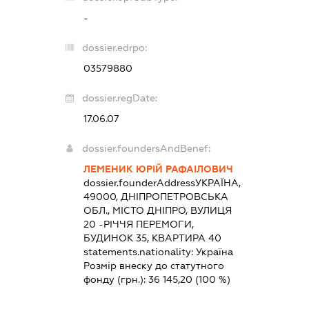
-
dossier.edrpo:
03579880
dossier.regDate:
17.06.07
dossier.foundersAndBenef:
ЛЕМЕНИК ЮРІЙ РАФАІЛОВИЧ
dossier.founderAddress
УКРАЇНА,
49000, ДНІПРОПЕТРОВСЬКА
ОБЛ., МІСТО ДНІПРО, ВУЛИЦЯ
20 -РІЧЧЯ ПЕРЕМОГИ,
БУДИНОК 35, КВАРТИРА 40
statements.nationality:
Україна
Розмір внеску до статутного
фонду (грн.):
36 145,20
(100 %)