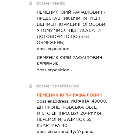
dossier.heads:
ЛЕМЕНИК ЮРІЙ РАФАІЛОВИЧ
-
ПРЕДСТАВНИК
ВЧИНЯТИ ДІЇ
ВІД ІМЕНІ ЮРИДИЧНОЇ ОСОБИ,
У ТОМУ ЧИСЛІ ПІДПИСУВАТИ
ДОГОВОРИ ТОЩО (БЕЗ
ОБМЕЖЕНЬ)
dossier.position -
ЛЕМЕНИК ЮРІЙ РАФАІЛОВИЧ
-
КЕРІВНИК
dossier.position -
dossier.beneficiaries:
ЛЕМЕНИК ЮРІЙ РАФАІЛОВИЧ
dossier.address:
УКРАЇНА, 49000,
ДНІПРОПЕТРОВСЬКА ОБЛ.,
МІСТО ДНІПРО, ВУЛ.20-РІЧЧЯ
ПЕРЕМОГИ, БУДИНОК 35,
КВАРТИРА 40
dossier.nationality:
Україна