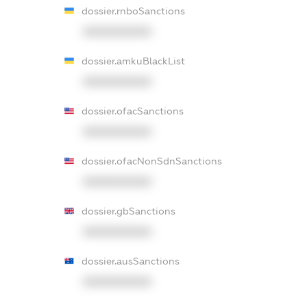
dossier.rnboSanctions
XXXXXXXXXX
dossier.amkuBlackList
XXXXXXXXXX
dossier.ofacSanctions
XXXXXXXXXX
dossier.ofacNonSdnSanctions
XXXXXXXXXX
dossier.gbSanctions
XXXXXXXXXX
dossier.ausSanctions
XXXXXXXXXX