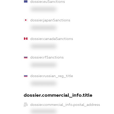
dossier.euSanctions
XXXXXXXXXX
dossier.japanSanctions
XXXXXXXXXX
dossier.canadaSanctions
XXXXXXXXXX
dossier.rfSanctions
XXXXXXXXXX
dossier.russian_reg_title
XXXXXXXXXX
dossier.commercial_info.title
dossier.commercial_info.postal_address
XXXXXXXXXX