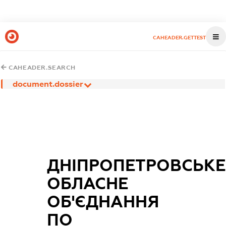
CAHEADER.GETTEST
CAHEADER.SEARCH
document.dossier
ДНІПРОПЕТРОВСЬКЕ
ОБЛАСНЕ
ОБ'ЄДНАННЯ
ПО