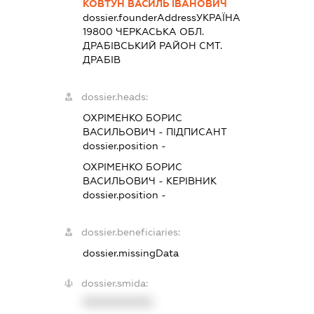
КОВТУН ВАСИЛЬ ІВАНОВИЧ
dossier.founderAddress
УКРАЇНА
19800 ЧЕРКАСЬКА ОБЛ.
ДРАБIВСЬКИЙ РАЙОН СМТ.
ДРАБІВ
dossier.heads:
ОХРІМЕНКО БОРИС
ВАСИЛЬОВИЧ
-
ПІДПИСАНТ
dossier.position -
ОХРІМЕНКО БОРИС
ВАСИЛЬОВИЧ
-
КЕРІВНИК
dossier.position -
dossier.beneficiaries:
dossier.missingData
dossier.smida:
XXXXXXXXXX