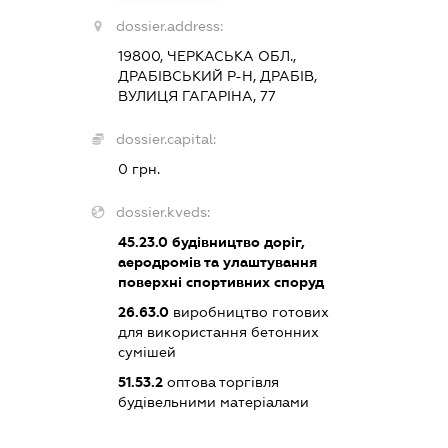
dossier.address:
19800, ЧЕРКАСЬКА ОБЛ.,
ДРАБІВСЬКИЙ Р-Н, ДРАБІВ,
ВУЛИЦЯ ГАГАРІНА, 77
dossier.capital:
0 грн.
dossier.kveds:
45.23.0
будівництво доріг,
аеродромів та улаштування
поверхні спортивних споруд
26.63.0
виробництво готових
для використання бетонних
сумішей
51.53.2
оптова торгівля
будівельними матеріалами