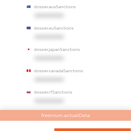
dossier.ausSanctions
XXXXXXXXXX
dossier.euSanctions
XXXXXXXXXX
dossier.japanSanctions
XXXXXXXXXX
dossier.canadaSanctions
XXXXXXXXXX
dossier.rfSanctions
XXXXXXXXXX
dossier.russian_reg_title
freemium.actualData
XXXXXXXXXX