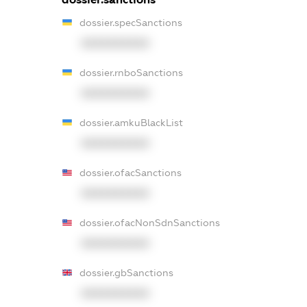
dossier.specSanctions
XXXXXXXXXX
dossier.rnboSanctions
XXXXXXXXXX
dossier.amkuBlackList
XXXXXXXXXX
dossier.ofacSanctions
XXXXXXXXXX
dossier.ofacNonSdnSanctions
XXXXXXXXXX
dossier.gbSanctions
XXXXXXXXXX