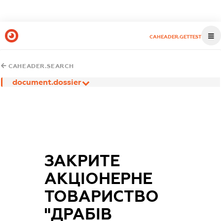
CAHEADER.GETTEST
CAHEADER.SEARCH
document.dossier
ЗАКРИТЕ
АКЦІОНЕРНЕ
ТОВАРИСТВО
"ДРАБІВ