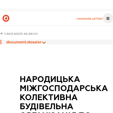
CAHEADER.GETTEST
CAHEADER.SEARCH
document.dossier
НАРОДИЦЬКА
МІЖГОСПОДАРСЬКА
КОЛЕКТИВНА
БУДІВЕЛЬНА