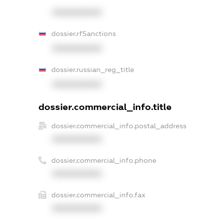
XXXXXXXXXX
dossier.rfSanctions
XXXXXXXXXX
dossier.russian_reg_title
XXXXXXXXXX
dossier.commercial_info.title
dossier.commercial_info.postal_address
XXXXXXXXXX
dossier.commercial_info.phone
XXXXXXXXXX
dossier.commercial_info.fax
XXXXXXXXXX