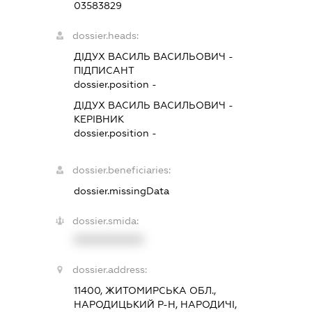
03583829
dossier.heads:
ДІДУХ ВАСИЛЬ ВАСИЛЬОВИЧ
-
ПІДПИСАНТ
dossier.position -
ДІДУХ ВАСИЛЬ ВАСИЛЬОВИЧ
-
КЕРІВНИК
dossier.position -
dossier.beneficiaries:
dossier.missingData
dossier.smida:
XXXXXXXXXX
dossier.address:
11400, ЖИТОМИРСЬКА ОБЛ.,
НАРОДИЦЬКИЙ Р-Н, НАРОДИЧІ,