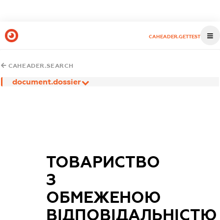
CAHEADER.GETTEST
CAHEADER.SEARCH
document.dossier
ТОВАРИСТВО
З
ОБМЕЖЕНОЮ
ВІДПОВІДАЛЬНІСТЮ