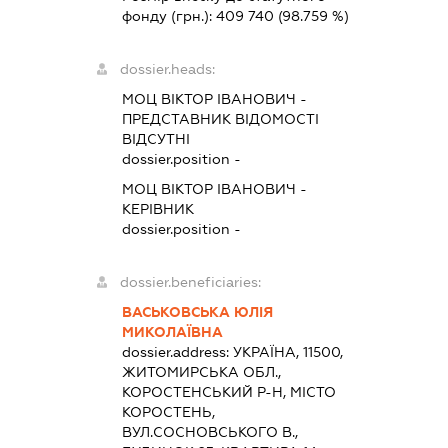
фонду (грн.):
409 740
(98.759 %)
dossier.heads:
МОЦ ВІКТОР ІВАНОВИЧ
-
ПРЕДСТАВНИК
ВІДОМОСТІ
ВІДСУТНІ
dossier.position -
МОЦ ВІКТОР ІВАНОВИЧ
-
КЕРІВНИК
dossier.position -
dossier.beneficiaries:
ВАСЬКОВСЬКА ЮЛІЯ
МИКОЛАЇВНА
dossier.address:
УКРАЇНА, 11500,
ЖИТОМИРСЬКА ОБЛ.,
КОРОСТЕНСЬКИЙ Р-Н, МІСТО
КОРОСТЕНЬ,
ВУЛ.СОСНОВСЬКОГО В.,