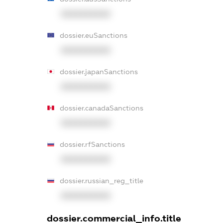
XXXXXXXXXX
dossier.euSanctions
XXXXXXXXXX
dossier.japanSanctions
XXXXXXXXXX
dossier.canadaSanctions
XXXXXXXXXX
dossier.rfSanctions
XXXXXXXXXX
dossier.russian_reg_title
XXXXXXXXXX
dossier.commercial_info.title