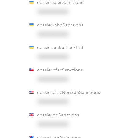
dossier.specSanctions
XXXXXXXXXX
dossier.rnboSanctions
XXXXXXXXXX
dossier.amkuBlackList
XXXXXXXXXX
dossier.ofacSanctions
XXXXXXXXXX
dossier.ofacNonSdnSanctions
XXXXXXXXXX
dossier.gbSanctions
XXXXXXXXXX
dossier.ausSanctions