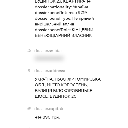
БУДИНОК 23, КВАРТИРА 14
dossier.nationality:
Україна
dossier.benefInterest:
97.19
dossier.benefType:
Не прямий
вирішальний вплив
dossier.benefRole:
КІНЦЕВИЙ
БЕНЕФІЦІАРНИЙ ВЛАСНИК
dossier.smida:
XXXXXXXXXX
dossier.address:
УКРАЇНА, 11500, ЖИТОМИРСЬКА
ОБЛ., МІСТО КОРОСТЕНЬ,
ВУЛИЦЯ БІЛОКОРОВИЦЬКЕ
ШОСЕ, БУДИНОК 20
dossier.capital:
414 890 грн.