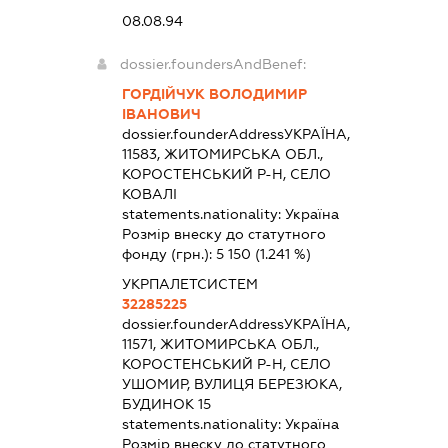
08.08.94
dossier.foundersAndBenef:
ГОРДІЙЧУК ВОЛОДИМИР
ІВАНОВИЧ
dossier.founderAddress
УКРАЇНА,
11583, ЖИТОМИРСЬКА ОБЛ.,
КОРОСТЕНСЬКИЙ Р-Н, СЕЛО
КОВАЛІ
statements.nationality:
Україна
Розмір внеску до статутного
фонду (грн.):
5 150
(1.241 %)
УКРПАЛЕТСИСТЕМ
32285225
dossier.founderAddress
УКРАЇНА,
11571, ЖИТОМИРСЬКА ОБЛ.,
КОРОСТЕНСЬКИЙ Р-Н, СЕЛО
УШОМИР, ВУЛИЦЯ БЕРЕЗЮКА,
БУДИНОК 15
statements.nationality:
Україна
Розмір внеску до статутного