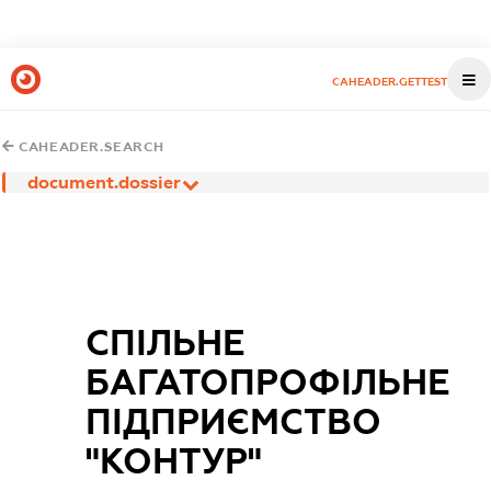
CAHEADER.GETTEST
CAHEADER.SEARCH
document.dossier
СПІЛЬНЕ
БАГАТОПРОФІЛЬНЕ
ПІДПРИЄМСТВО
"КОНТУР"