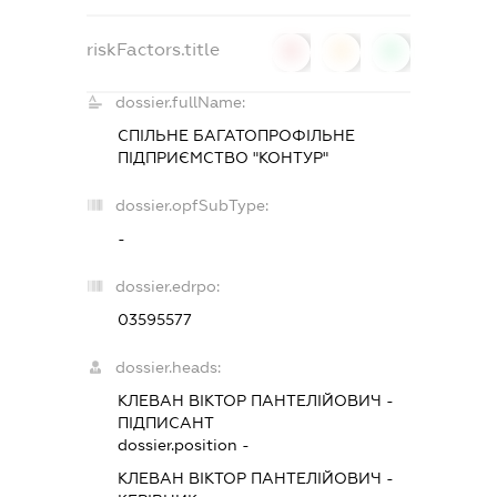
riskFactors.title
0
0
0
dossier.fullName:
СПІЛЬНЕ БАГАТОПРОФІЛЬНЕ
ПІДПРИЄМСТВО "КОНТУР"
dossier.opfSubType:
-
dossier.edrpo:
03595577
dossier.heads:
КЛЕВАН ВІКТОР ПАНТЕЛІЙОВИЧ
-
ПІДПИСАНТ
dossier.position -
КЛЕВАН ВІКТОР ПАНТЕЛІЙОВИЧ
-