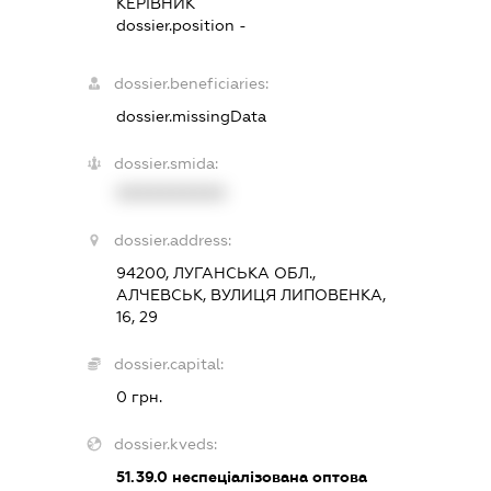
КЕРІВНИК
dossier.position -
dossier.beneficiaries:
dossier.missingData
dossier.smida:
XXXXXXXXXX
dossier.address:
94200, ЛУГАНСЬКА ОБЛ.,
АЛЧЕВСЬК, ВУЛИЦЯ ЛИПОВЕНКА,
16, 29
dossier.capital:
0 грн.
dossier.kveds:
51.39.0
неспеціалізована оптова