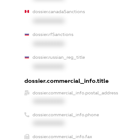
dossier.canadaSanctions
XXXXXXXXXX
dossier.rfSanctions
XXXXXXXXXX
dossier.russian_reg_title
XXXXXXXXXX
dossier.commercial_info.title
dossier.commercial_info.postal_address
XXXXXXXXXX
dossier.commercial_info.phone
XXXXXXXXXX
dossier.commercial_info.fax