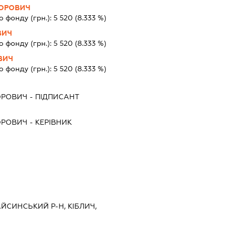
ГОРОВИЧ
о фонду (грн.):
5 520
(8.333 %)
ВИЧ
о фонду (грн.):
5 520
(8.333 %)
ВИЧ
о фонду (грн.):
5 520
(8.333 %)
ОРОВИЧ
-
ПІДПИСАНТ
ОРОВИЧ
-
КЕРІВНИК
ГАЙСИНСЬКИЙ Р-Н, КІБЛИЧ,