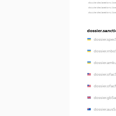
dossier.declarations.lic
dossier.declarations.lic
dossier.declarations.lic
dossier.sanct
dossier.spec
dossier.rnbo
dossier.amku
dossier.ofac
dossier.ofa
dossier.gbS
dossier.ausS