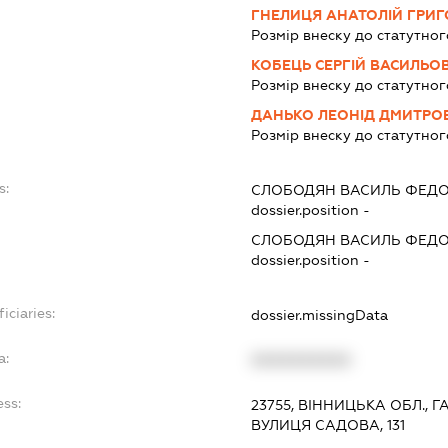
ГНЕЛИЦЯ АНАТОЛІЙ ГРИ
Розмір внеску до статутног
КОБЕЦЬ СЕРГІЙ ВАСИЛЬО
Розмір внеску до статутног
ДАНЬКО ЛЕОНІД ДМИТРО
Розмір внеску до статутног
s:
СЛОБОДЯН ВАСИЛЬ ФЕД
dossier.position -
СЛОБОДЯН ВАСИЛЬ ФЕД
dossier.position -
iciaries:
dossier.missingData
a:
XXXXXXXXXX
ess:
23755, ВІННИЦЬКА ОБЛ., 
ВУЛИЦЯ САДОВА, 131