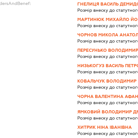
ndersAndBenef:
ГНЕЛИЦЯ ВАСИЛЬ ДЕМИД
Розмір внеску до статутног
МАРТИНЮК МИХАЙЛО ЙО
Розмір внеску до статутног
ЧОРНОВ МИКОЛА АНАТОЛ
Розмір внеску до статутног
ПЕРЕСУНЬКО ВОЛОДИМИ
Розмір внеску до статутног
НИЗЬКОГУЗ ВАСИЛЬ ПЕТ
Розмір внеску до статутног
КОВАЛЬЧУК ВОЛОДИМИР
Розмір внеску до статутног
ЧОРНА ВАЛЕНТИНА АФАН
Розмір внеску до статутног
ЯМКОВИЙ ВОЛОДИМИР Д
Розмір внеску до статутног
ХИТРИК НІНА ІВАНІВНА
Розмір внеску до статутног