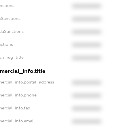
nctions
XXXXXXXXXX
nSanctions
XXXXXXXXXX
adaSanctions
XXXXXXXXXX
nctions
XXXXXXXXXX
ian_reg_title
XXXXXXXXXX
ercial_info.title
mercial_info.postal_address
XXXXXXXXXX
mercial_info.phone
XXXXXXXXXX
ercial_info.fax
XXXXXXXXXX
ercial_info.email
XXXXXXXXXX