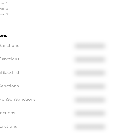
ense_1
ense_2
ense_3
ions
Sanctions
XXXXXXXXXX
Sanctions
XXXXXXXXXX
BlackList
XXXXXXXXXX
Sanctions
XXXXXXXXXX
cNonSdnSanctions
XXXXXXXXXX
anctions
XXXXXXXXXX
anctions
XXXXXXXXXX