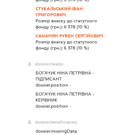
СТУКАЛЬСЬКИЙ ІВАН
ГРИГОРОВИЧ
Розмір внеску до статутного
фонду (грн.):
6 378
(10 %)
САНАМЯН РУБЕН СЕРГІЙОВИЧ
Розмір внеску до статутного
фонду (грн.):
6 378
(10 %)
dossier.heads:
БОГАЧУК НІНА ПЕТРІВНА
-
ПІДПИСАНТ
dossier.position -
БОГАЧУК НІНА ПЕТРІВНА
-
КЕРІВНИК
dossier.position -
dossier.beneficiaries:
dossier.missingData