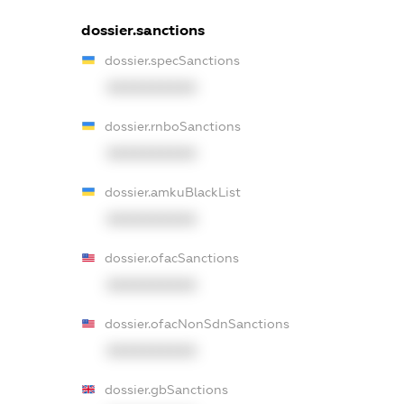
dossier.sanctions
dossier.specSanctions
XXXXXXXXXX
dossier.rnboSanctions
XXXXXXXXXX
dossier.amkuBlackList
XXXXXXXXXX
dossier.ofacSanctions
XXXXXXXXXX
dossier.ofacNonSdnSanctions
XXXXXXXXXX
dossier.gbSanctions