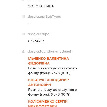
ЗОЛОТА НИВА
dossier.opfSubType:
-
dossier.edrpo:
03734257
dossier.foundersAndBenef:
ІЛЬЧЕНКО ВАЛЕНТИНА
ФЕДОРІВНА
Розмір внеску до статутного
фонду (грн.):
6 378
(10 %)
БОГАЧУК ВОЛОДИМИР
АНТОНОВИЧ
Розмір внеску до статутного
фонду (грн.):
6 378
(10 %)
КОЛІСНІЧЕНКО СЕРГІЙ
НИКИФОРОВИЧ