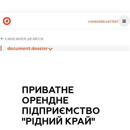
CAHEADER.GETTEST
CAHEADER.SEARCH
document.dossier
ПРИВАТНЕ
ОРЕНДНЕ
ПІДПРИЄМСТВО
"РІДНИЙ КРАЙ"