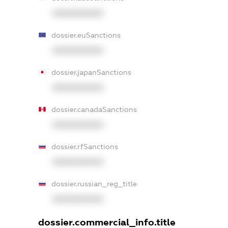
XXXXXXXXXX
dossier.euSanctions
XXXXXXXXXX
dossier.japanSanctions
XXXXXXXXXX
dossier.canadaSanctions
XXXXXXXXXX
dossier.rfSanctions
XXXXXXXXXX
dossier.russian_reg_title
XXXXXXXXXX
dossier.commercial_info.title