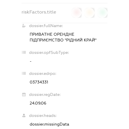
riskFactors.title
0
0
0
dossier.fullName:
ПРИВАТНЕ ОРЕНДНЕ
ПІДПРИЄМСТВО "РІДНИЙ КРАЙ"
dossier.opfSubType:
-
dossier.edrpo:
03734331
dossier.regDate:
24.09.06
dossier.heads:
dossier.missingData