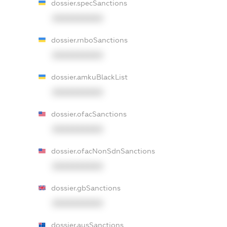
dossier.specSanctions
XXXXXXXXXX
dossier.rnboSanctions
XXXXXXXXXX
dossier.amkuBlackList
XXXXXXXXXX
dossier.ofacSanctions
XXXXXXXXXX
dossier.ofacNonSdnSanctions
XXXXXXXXXX
dossier.gbSanctions
XXXXXXXXXX
dossier.ausSanctions