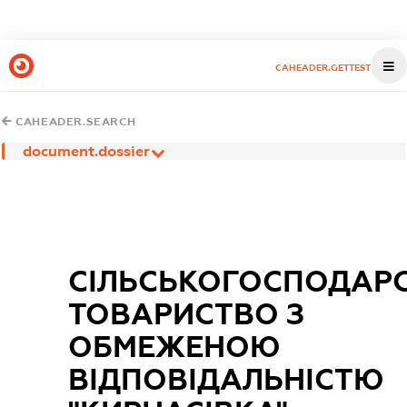
CAHEADER.GETTEST
CAHEADER.SEARCH
document.dossier
СІЛЬСЬКОГОСПОДАР
ТОВАРИСТВО З
ОБМЕЖЕНОЮ
ВІДПОВІДАЛЬНІСТЮ