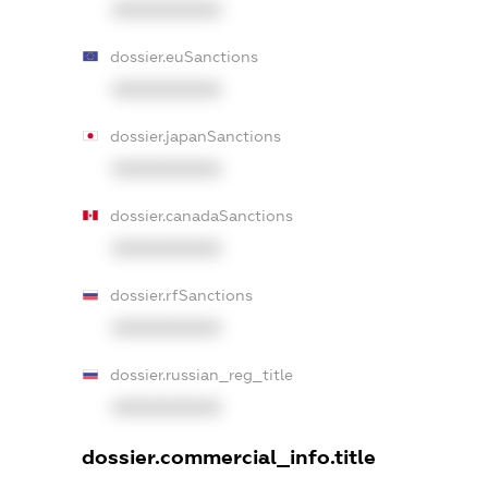
XXXXXXXXXX
dossier.euSanctions
XXXXXXXXXX
dossier.japanSanctions
XXXXXXXXXX
dossier.canadaSanctions
XXXXXXXXXX
dossier.rfSanctions
XXXXXXXXXX
dossier.russian_reg_title
XXXXXXXXXX
dossier.commercial_info.title