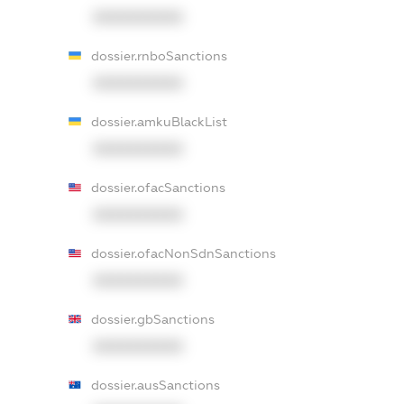
XXXXXXXXXX
dossier.rnboSanctions
XXXXXXXXXX
dossier.amkuBlackList
XXXXXXXXXX
dossier.ofacSanctions
XXXXXXXXXX
dossier.ofacNonSdnSanctions
XXXXXXXXXX
dossier.gbSanctions
XXXXXXXXXX
dossier.ausSanctions